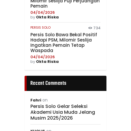
Milomir Seslija Puji Perjuangan
Pemain
04/04/2026
by
Okta Riska
PERSIS SOLO
734
Persis Solo Bawa Bekal Positif
Hadapi PSM, Milomir Seslija
Ingatkan Pemain Tetap
Waspada
04/04/2026
by
Okta Riska
Recent Comments
on
Fahri
Persis Solo Gelar Seleksi
Akademi Usia Muda Jelang
Musim 2025/2026
on