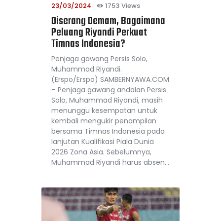
23/03/2024
1753
Views
Diserang Demam, Bagaimana
Peluang Riyandi Perkuat
Timnas Indonesia?
Penjaga gawang Persis Solo,
Muhammad Riyandi.
(Erspo/Erspo) SAMBERNYAWA.COM
– Penjaga gawang andalan Persis
Solo, Muhammad Riyandi, masih
menunggu kesempatan untuk
kembali mengukir penampilan
bersama Timnas Indonesia pada
lanjutan Kualifikasi Piala Dunia
2026 Zona Asia. Sebelumnya,
Muhammad Riyandi harus absen…