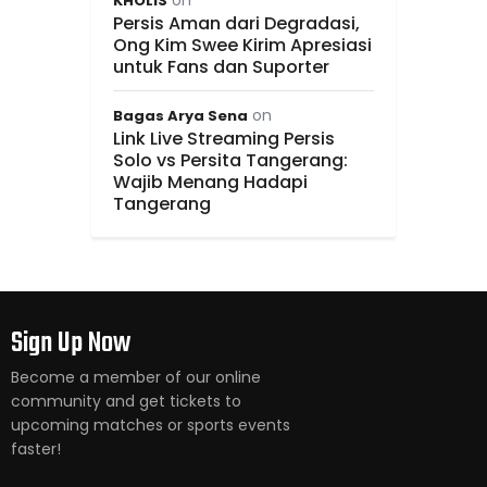
KHOLIS
Persis Aman dari Degradasi,
Ong Kim Swee Kirim Apresiasi
untuk Fans dan Suporter
on
Bagas Arya Sena
Link Live Streaming Persis
Solo vs Persita Tangerang:
Wajib Menang Hadapi
Tangerang
Sign Up Now
Become a member of our online
community and get tickets to
upcoming matches or sports events
faster!