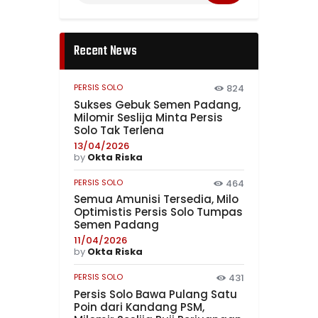
Recent News
PERSIS SOLO
824
Sukses Gebuk Semen Padang,
Milomir Seslija Minta Persis
Solo Tak Terlena
13/04/2026
by
Okta Riska
PERSIS SOLO
464
Semua Amunisi Tersedia, Milo
Optimistis Persis Solo Tumpas
Semen Padang
11/04/2026
by
Okta Riska
PERSIS SOLO
431
Persis Solo Bawa Pulang Satu
Poin dari Kandang PSM,