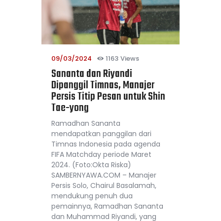
09/03/2024
1163
Views
Sananta dan Riyandi
Dipanggil Timnas, Manajer
Persis Titip Pesan untuk Shin
Tae-yong
Ramadhan Sananta
mendapatkan panggilan dari
Timnas Indonesia pada agenda
FIFA Matchday periode Maret
2024. (Foto:Okta Riska)
SAMBERNYAWA.COM – Manajer
Persis Solo, Chairul Basalamah,
mendukung penuh dua
pemainnya, Ramadhan Sananta
dan Muhammad Riyandi, yang