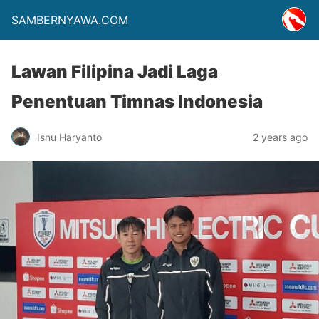
SAMBERNYAWA.COM
Lawan Filipina Jadi Laga
Penentuan Timnas Indonesia
Isnu Haryanto
2 years ago