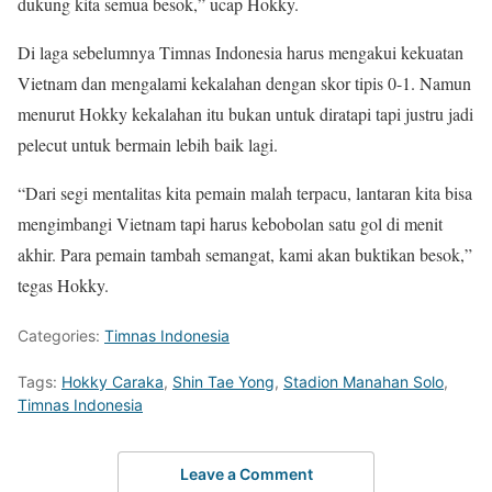
dukung kita semua besok,” ucap Hokky.
Di laga sebelumnya Timnas Indonesia harus mengakui kekuatan
Vietnam dan mengalami kekalahan dengan skor tipis 0-1. Namun
menurut Hokky kekalahan itu bukan untuk diratapi tapi justru jadi
pelecut untuk bermain lebih baik lagi.
“Dari segi mentalitas kita pemain malah terpacu, lantaran kita bisa
mengimbangi Vietnam tapi harus kebobolan satu gol di menit
akhir. Para pemain tambah semangat, kami akan buktikan besok,”
tegas Hokky.
Categories:
Timnas Indonesia
Tags:
Hokky Caraka
,
Shin Tae Yong
,
Stadion Manahan Solo
,
Timnas Indonesia
Leave a Comment