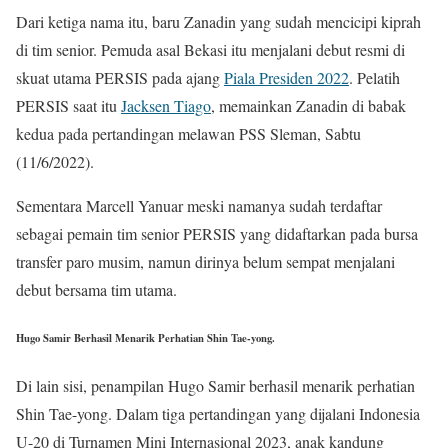
Dari ketiga nama itu, baru Zanadin yang sudah mencicipi kiprah
di tim senior. Pemuda asal Bekasi itu menjalani debut resmi di
skuat utama PERSIS pada ajang
Piala Presiden 2022
. Pelatih
PERSIS saat itu
Jacksen Tiago
, memainkan Zanadin di babak
kedua pada pertandingan melawan PSS Sleman, Sabtu
(11/6/2022).
Sementara Marcell Yanuar meski namanya sudah terdaftar
sebagai pemain tim senior PERSIS yang didaftarkan pada bursa
transfer paro musim, namun dirinya belum sempat menjalani
debut bersama tim utama.
Hugo Samir Berhasil Menarik Perhatian Shin Tae-yong.
Di lain sisi, penampilan Hugo Samir berhasil menarik perhatian
Shin Tae-yong. Dalam tiga pertandingan yang dijalani Indonesia
U-20 di Turnamen Mini Internasional 2023, anak kandung