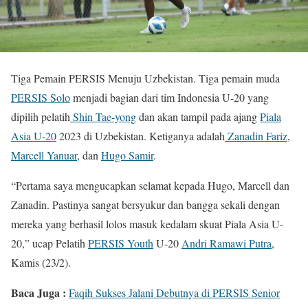
Tiga Pemain PERSIS Menuju Uzbekistan. Tiga pemain muda
PERSIS Solo
menjadi bagian dari tim Indonesia U-20 yang
dipilih pelatih
Shin Tae-yong
dan akan tampil pada ajang
Piala
Asia U-20
2023 di Uzbekistan. Ketiganya adalah
Zanadin Fariz
,
Marcell Yanuar
, dan
Hugo Samir
.
“Pertama saya mengucapkan selamat kepada Hugo, Marcell dan
Zanadin. Pastinya sangat bersyukur dan bangga sekali dengan
mereka yang berhasil lolos masuk kedalam skuat Piala Asia U-
20,” ucap Pelatih
PERSIS Youth
U-20
Andri Ramawi Putra
,
Kamis (23/2).
Baca Juga :
Faqih Sukses Jalani Debutnya di PERSIS Senior