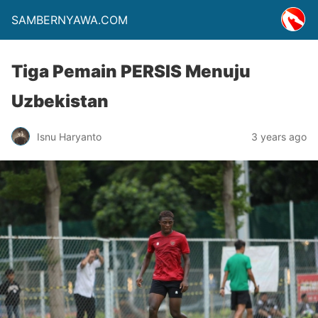
SAMBERNYAWA.COM
Tiga Pemain PERSIS Menuju
Uzbekistan
Isnu Haryanto
3 years ago