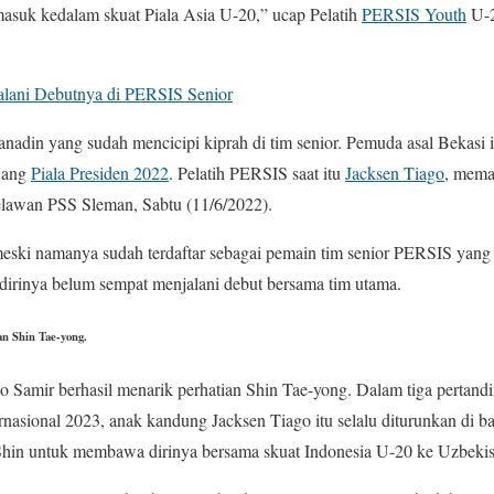
masuk kedalam skuat Piala Asia U-20,” ucap Pelatih
PERSIS Youth
U-
alani Debutnya di PERSIS Senior
anadin yang sudah mencicipi kiprah di tim senior. Pemuda asal Bekasi i
jang
Piala Presiden 2022
. Pelatih PERSIS saat itu
Jacksen Tiago
, mema
lawan PSS Sleman, Sabtu (11/6/2022).
eski namanya sudah terdaftar sebagai pemain tim senior PERSIS yang 
dirinya belum sempat menjalani debut bersama tim utama.
n Shin Tae-yong.
go Samir berhasil menarik perhatian Shin Tae-yong. Dalam tiga pertandi
nasional 2023, anak kandung Jacksen Tiago itu selalu diturunkan di 
Shin untuk membawa dirinya bersama skuat Indonesia U-20 ke Uzbekis