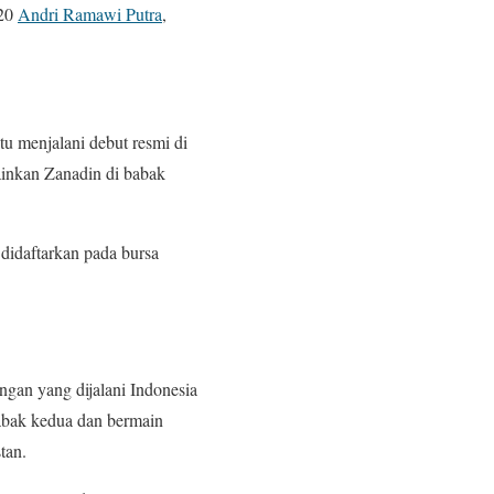
20
Andri Ramawi Putra
,
tu menjalani debut resmi di
inkan Zanadin di babak
didaftarkan pada bursa
ngan yang dijalani Indonesia
babak kedua dan bermain
tan.