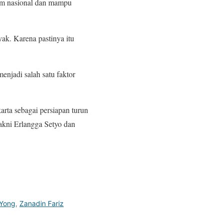
tim nasional dan mampu
k. Karena pastinya itu
enjadi salah satu faktor
rta sebagai persiapan turun
yakni Erlangga Setyo dan
 Yong
,
Zanadin Fariz