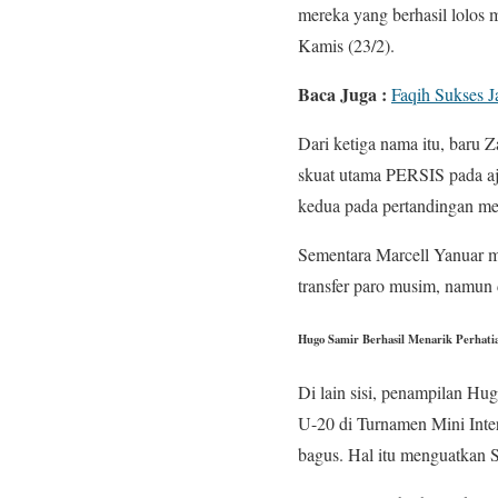
mereka yang berhasil lolos 
Kamis (23/2).
Baca Juga :
Faqih Sukses J
Dari ketiga nama itu, baru Z
skuat utama PERSIS pada a
kedua pada pertandingan me
Sementara Marcell Yanuar m
transfer paro musim, namun 
Hugo Samir Berhasil Menarik Perhatia
Di lain sisi, penampilan Hu
U-20 di Turnamen Mini Inter
bagus. Hal itu menguatkan 