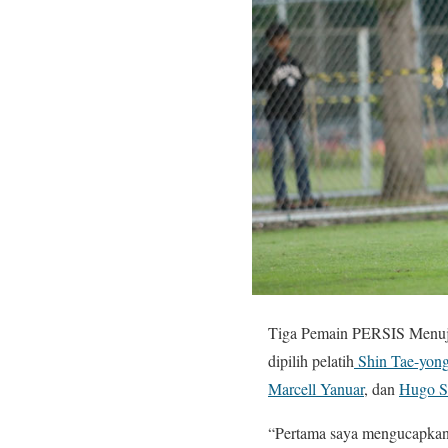
Tiga Pemain PERSIS Menuj
dipilih pelatih
Shin Tae-yon
Marcell Yanuar
, dan
Hugo S
“Pertama saya mengucapkan 