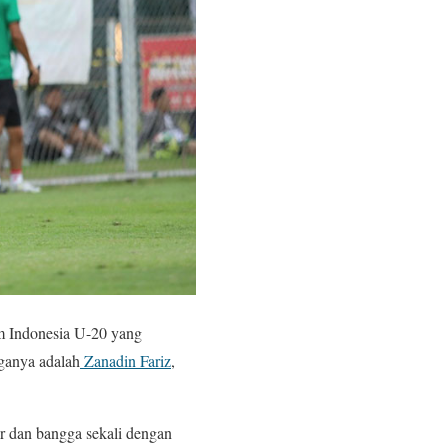
im Indonesia U-20 yang
ganya adalah
Zanadin Fariz
,
r dan bangga sekali dengan