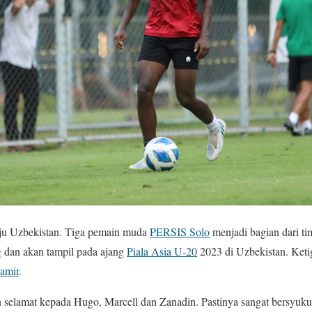
u Uzbekistan. Tiga pemain muda
PERSIS Solo
menjadi bagian dari t
g
dan akan tampil pada ajang
Piala Asia U-20
2023 di Uzbekistan. Keti
amir
.
selamat kepada Hugo, Marcell dan Zanadin. Pastinya sangat bersyuku