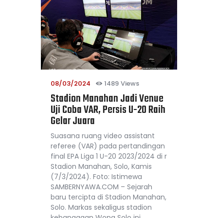
08/03/2024
1489
Views
Stadion Manahan Jadi Venue
Uji Coba VAR, Persis U-20 Raih
Gelar Juara
Suasana ruang video assistant
referee (VAR) pada pertandingan
final EPA Liga 1 U-20 2023/2024 di r
Stadion Manahan, Solo, Kamis
(7/3/2024). Foto: Istimewa
SAMBERNYAWA.COM – Sejarah
baru tercipta di Stadion Manahan,
Solo. Markas sekaligus stadion
kebanggaan Wong Solo ini