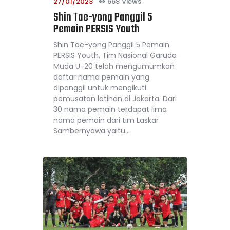
27/01/2023
668
Views
Shin Tae-yong Panggil 5
Pemain PERSIS Youth
Shin Tae-yong Panggil 5 Pemain
PERSIS Youth. Tim Nasional Garuda
Muda U-20 telah mengumumkan
daftar nama pemain yang
dipanggil untuk mengikuti
pemusatan latihan di Jakarta. Dari
30 nama pemain terdapat lima
nama pemain dari tim Laskar
Sambernyawa yaitu…