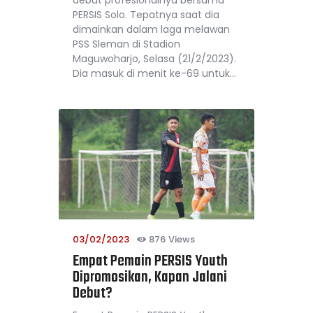
debut profesionalnya bersama
PERSIS Solo. Tepatnya saat dia
dimainkan dalam laga melawan
PSS Sleman di Stadion
Maguwoharjo, Selasa (21/2/2023).
Dia masuk di menit ke-69 untuk…
03/02/2023
876
Views
Empat Pemain PERSIS Youth
Dipromosikan, Kapan Jalani
Debut?