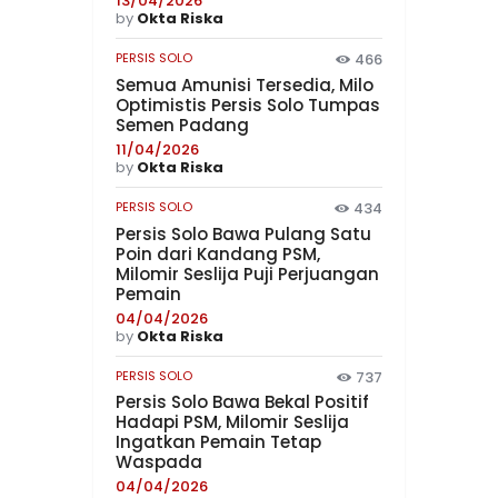
13/04/2026
by
Okta Riska
PERSIS SOLO
466
Semua Amunisi Tersedia, Milo
Optimistis Persis Solo Tumpas
Semen Padang
11/04/2026
by
Okta Riska
PERSIS SOLO
434
Persis Solo Bawa Pulang Satu
Poin dari Kandang PSM,
Milomir Seslija Puji Perjuangan
Pemain
04/04/2026
by
Okta Riska
PERSIS SOLO
737
Persis Solo Bawa Bekal Positif
Hadapi PSM, Milomir Seslija
Ingatkan Pemain Tetap
Waspada
04/04/2026