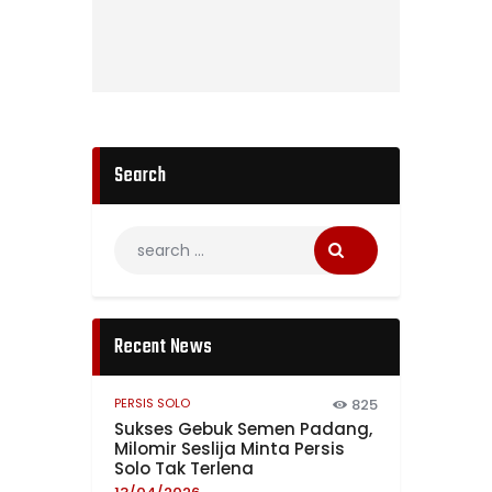
Search
Recent News
PERSIS SOLO
825
Sukses Gebuk Semen Padang,
Milomir Seslija Minta Persis
Solo Tak Terlena