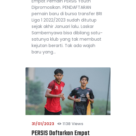
Empat Pemain PERSIS Youth
Dipromosikan. PENDAFTARAN
pemain baru di bursa transfer BRI
Liga 1 2022/2023 sudah ditutup
sejak akhir Januari lalu. Laskar
Sambernyawa bisa dibilang satu-
satunya klub yang tak membuat
kejutan berarti. Tak ada wajah
baru yang…
31/01/2023
1138
Views
PERSIS Daftarkan Empat