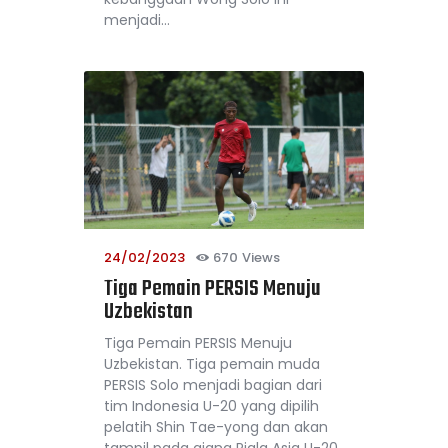
menjadi…
24/02/2023
670
Views
Tiga Pemain PERSIS Menuju
Uzbekistan
Tiga Pemain PERSIS Menuju
Uzbekistan. Tiga pemain muda
PERSIS Solo menjadi bagian dari
tim Indonesia U-20 yang dipilih
pelatih Shin Tae-yong dan akan
tampil pada ajang Piala Asia U-20