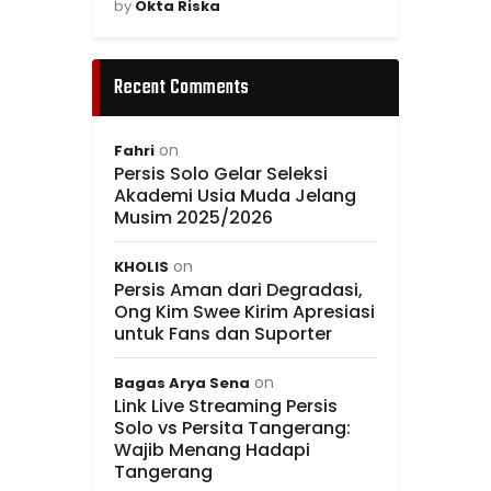
by
Okta Riska
Recent Comments
on
Fahri
Persis Solo Gelar Seleksi
Akademi Usia Muda Jelang
Musim 2025/2026
on
KHOLIS
Persis Aman dari Degradasi,
Ong Kim Swee Kirim Apresiasi
untuk Fans dan Suporter
on
Bagas Arya Sena
Link Live Streaming Persis
Solo vs Persita Tangerang:
Wajib Menang Hadapi
Tangerang