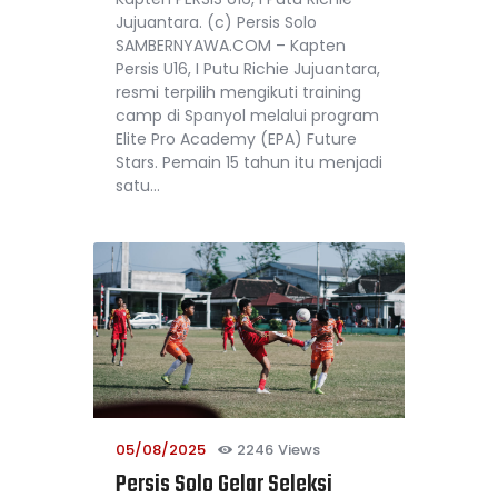
Jujuantara. (c) Persis Solo
SAMBERNYAWA.COM – Kapten
Persis U16, I Putu Richie Jujuantara,
resmi terpilih mengikuti training
camp di Spanyol melalui program
Elite Pro Academy (EPA) Future
Stars. Pemain 15 tahun itu menjadi
satu…
05/08/2025
2246
Views
Persis Solo Gelar Seleksi