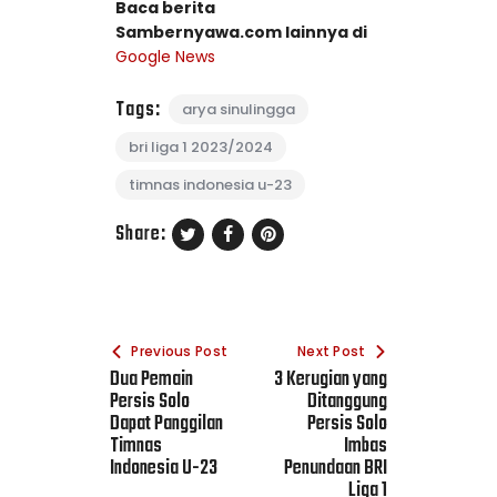
Baca berita
Sambernyawa.com lainnya di
Google News
Tags:
arya sinulingga
bri liga 1 2023/2024
timnas indonesia u-23
Share:
Previous Post
Next Post
Dua Pemain
3 Kerugian yang
Persis Solo
Ditanggung
Dapat Panggilan
Persis Solo
Timnas
Imbas
Indonesia U-23
Penundaan BRI
Liga 1