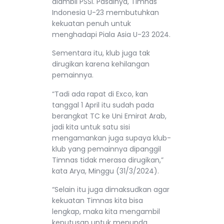
diambil PSSI. Pasalnya, Timnas
Indonesia U-23 membutuhkan
kekuatan penuh untuk
menghadapi Piala Asia U-23 2024.
Sementara itu, klub juga tak
dirugikan karena kehilangan
pemainnya.
“Tadi ada rapat di Exco, kan
tanggal 1 April itu sudah pada
berangkat TC ke Uni Emirat Arab,
jadi kita untuk satu sisi
mengamankan juga supaya klub-
klub yang pemainnya dipanggil
Timnas tidak merasa dirugikan,”
kata Arya, Minggu (31/3/2024).
“Selain itu juga dimaksudkan agar
kekuatan Timnas kita bisa
lengkap, maka kita mengambil
keputusan untuk menunda