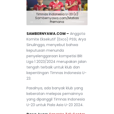
Timnas Indonesia U-23 (c)
Sambernyawa.com/Matias
Premana
SAMBERNYAWA.COM –
Anggota
Komite Eksekutif (Exco) PSSI, Arya
Sinulingga, menyebut bahwa
keputusan menunda
penyelenggaraan kompetisi BRI
Liga 1 2023/2024 merupakan jalan
tengah terbaik untuk klub dan
kepentingan Timnas Indonesia U-
23.
Pasalnya, ada banyak klub yang
keberatan melepas pemainnya
yang dipanggil Timnas Indonesia
U-23 untuk Piala Asia U-23 2024.