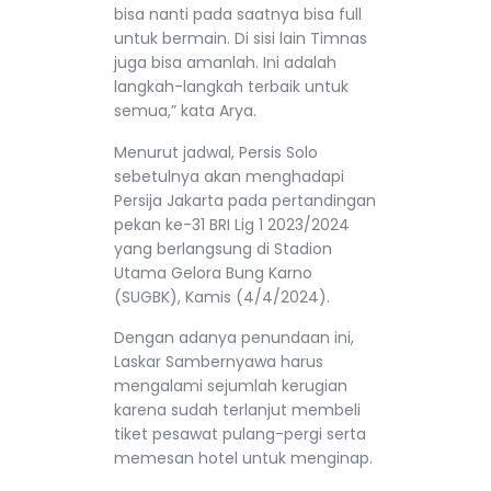
bisa nanti pada saatnya bisa full
untuk bermain. Di sisi lain Timnas
juga bisa amanlah. Ini adalah
langkah-langkah terbaik untuk
semua,” kata Arya.
Menurut jadwal, Persis Solo
sebetulnya akan menghadapi
Persija Jakarta pada pertandingan
pekan ke-31 BRI Lig 1 2023/2024
yang berlangsung di Stadion
Utama Gelora Bung Karno
(SUGBK), Kamis (4/4/2024).
Dengan adanya penundaan ini,
Laskar Sambernyawa harus
mengalami sejumlah kerugian
karena sudah terlanjut membeli
tiket pesawat pulang-pergi serta
memesan hotel untuk menginap.