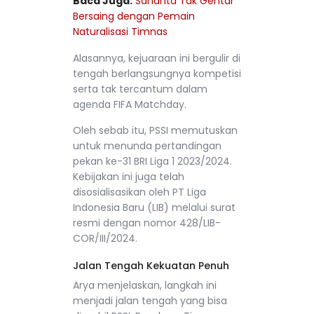
Baca Juga:
Sananta Tak Gentar
Bersaing dengan Pemain
Naturalisasi Timnas
Alasannya, kejuaraan ini bergulir di
tengah berlangsungnya kompetisi
serta tak tercantum dalam
agenda FIFA Matchday.
Oleh sebab itu, PSSI memutuskan
untuk menunda pertandingan
pekan ke-31 BRI Liga 1 2023/2024.
Kebijakan ini juga telah
disosialisasikan oleh PT Liga
Indonesia Baru (LIB) melalui surat
resmi dengan nomor 428/LIB-
COR/III/2024.
Jalan Tengah Kekuatan Penuh
Arya menjelaskan, langkah ini
menjadi jalan tengah yang bisa