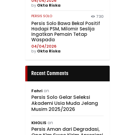
04/04/2026
by
Okta Riska
PERSIS SOLO
730
Persis Solo Bawa Bekal Positif
Hadapi PSM, Milomir Seslija
Ingatkan Pemain Tetap
Waspada
04/04/2026
by
Okta Riska
Recent Comments
on
Fahri
Persis Solo Gelar Seleksi
Akademi Usia Muda Jelang
Musim 2025/2026
on
KHOLIS
Persis Aman dari Degradasi,