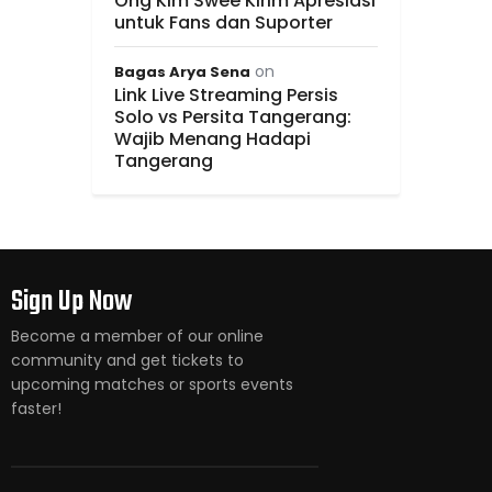
Ong Kim Swee Kirim Apresiasi
untuk Fans dan Suporter
on
Bagas Arya Sena
Link Live Streaming Persis
Solo vs Persita Tangerang:
Wajib Menang Hadapi
Tangerang
Sign Up Now
Become a member of our online
community and get tickets to
upcoming matches or sports events
faster!