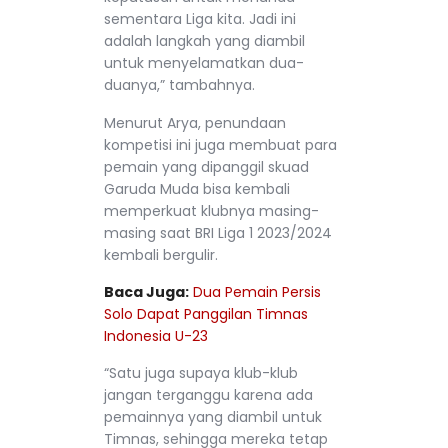
sementara Liga kita. Jadi ini
adalah langkah yang diambil
untuk menyelamatkan dua-
duanya,” tambahnya.
Menurut Arya, penundaan
kompetisi ini juga membuat para
pemain yang dipanggil skuad
Garuda Muda bisa kembali
memperkuat klubnya masing-
masing saat BRI Liga 1 2023/2024
kembali bergulir.
Baca Juga:
Dua Pemain Persis
Solo Dapat Panggilan Timnas
Indonesia U-23
“Satu juga supaya klub-klub
jangan terganggu karena ada
pemainnya yang diambil untuk
Timnas, sehingga mereka tetap