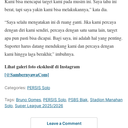
Kami bisa mencapai target kami pada musim ini. Saya tahu ini
berat, tapi saya yakin kami bisa melakukannya,” kata dia.
“Saya selalu mengatakan ini di ruang ganti. Jika kami percaya
dengan diri kami sendiri, percaya dengan satu sama lain, target
apa pun pasti bisa dicapai. Bagi saya, ini adalah hal yang penting.
Suporter harus datang mendukung kami dan percaya dengan
kami hingga laga berakhir,” imbuhnya.
Lihat galeri foto eksklusif di Instagram
[@SambernyawaCom]
Categories:
PERSIS Solo
Tags:
Bruno Gomes
,
PERSIS Solo
,
PSBS Biak
,
Stadion Manahan
Solo
,
Super League 2025/2026
Leave a Comment