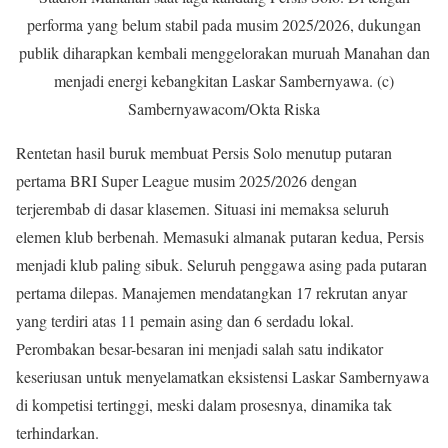
performa yang belum stabil pada musim 2025/2026, dukungan
publik diharapkan kembali menggelorakan muruah Manahan dan
menjadi energi kebangkitan Laskar Sambernyawa. (c)
Sambernyawacom/Okta Riska
Rentetan hasil buruk membuat Persis Solo menutup putaran
pertama BRI Super League musim 2025/2026 dengan
terjerembab di dasar klasemen. Situasi ini memaksa seluruh
elemen klub berbenah. Memasuki almanak putaran kedua, Persis
menjadi klub paling sibuk. Seluruh penggawa asing pada putaran
pertama dilepas. Manajemen mendatangkan 17 rekrutan anyar
yang terdiri atas 11 pemain asing dan 6 serdadu lokal.
Perombakan besar-besaran ini menjadi salah satu indikator
keseriusan untuk menyelamatkan eksistensi Laskar Sambernyawa
di kompetisi tertinggi, meski dalam prosesnya, dinamika tak
terhindarkan.