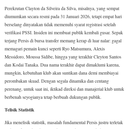
Perekrutan Clayton da Silveira da Silva, misalnya, yang sempat
diumumkan secara resmi pada 31 Januari 2026, tetapi empat hari
berselang dinyatakan tidak memenuhi syarat registrasi setelah
verifikasi PSSI. Insiden ini membuat publik kembali gusar. Sepak
terjang Persis di bursa transfer memang kerap di luar nalar: gagal
memagari pemain kunci seperti Ryo Matsumura, Alexis
Messidoro, Moussa Sidibe, hingga yang terakhir Cleyton Santos
dan Kodai Tanaka. Dua nama terakhir dapat dimaklumi karena,
mungkin, kebutuhan klub akan suntikan dana demi membiayai
perombakan skuad. Dengan segala dinamika dan centang
perenang, untuk saat ini, iktikad direksi dan manajerial klub untuk
berbenah seyogianya tetap berbuah dukungan publik.
Telisik Statistik
Jika menelisik statistik, masalah fundamental Persis justru terletak