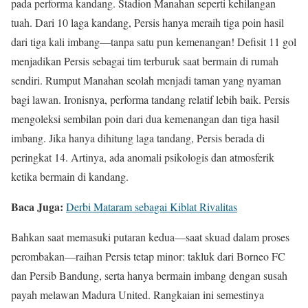
pada performa kandang. Stadion Manahan seperti kehilangan
tuah. Dari 10 laga kandang, Persis hanya meraih tiga poin hasil
dari tiga kali imbang—tanpa satu pun kemenangan! Defisit 11 gol
menjadikan Persis sebagai tim terburuk saat bermain di rumah
sendiri. Rumput Manahan seolah menjadi taman yang nyaman
bagi lawan. Ironisnya, performa tandang relatif lebih baik. Persis
mengoleksi sembilan poin dari dua kemenangan dan tiga hasil
imbang. Jika hanya dihitung laga tandang, Persis berada di
peringkat 14. Artinya, ada anomali psikologis dan atmosferik
ketika bermain di kandang.
Baca Juga:
Derbi Mataram sebagai Kiblat Rivalitas
Bahkan saat memasuki putaran kedua—saat skuad dalam proses
perombakan—raihan Persis tetap minor: takluk dari Borneo FC
dan Persib Bandung, serta hanya bermain imbang dengan susah
payah melawan Madura United. Rangkaian ini semestinya