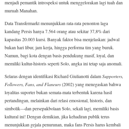
menjadi pemantik introspeksi untuk menggelorakan lagi tuah dan
muruah Manahan.
Data Transfermarkt menunjukkan rata-rata penonton laga
kandang Persis hanya 7.564 orang atau sekitar 37,8% dari
kapasitas 20.003 kursi. Banyak faktor bisa menjelaskan: jadwal
bukan hari libur, jam kerja, hingga performa tim yang buruk.
Namun, bagi kota dengan basis pendukung masif, loyal, dan
memiliki kultur-historis seperti Solo, angka ini tetap saja anomali.
Selaras dengan identifikasi Richard Giulianotti dalam
Supporters,
Followers, Fans, and Flaneurs
(2002) yang menegaskan bahwa
loyalitas suporter bukan semata-mata terbentuk karena hasil
pertandingan, melainkan dari relasi emosional, historis, dan
simbolik—dan persepakbolaan Solo, sekali lagi, memiliki basis
kultural ini! Dengan demikian, jika kehadiran publik terus
menunjukkan gejala penurunan, maka fans Persis harus kembali