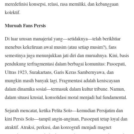
meredefinisi konsepsi, relasi, rasa memiliki, dan kebanggaan
kolektif.
Muruah Fans Persis
Di luar urusan manajerial yang—setidaknya—telah berikhtiar
menebus kekeliruan awal musim (atau setiap musim?), fans
semestinya juga menunjukkan jati diri dan muruahnya. Kini, basis
pendukung terfragmentasi dalam berbagai komunitas: Pasoepati,
Ultras 1923, Surakartans, Garis Keras Sambernyawa, dan
mungkin masih banyak lagi. Fragmentasi adalah keniscayaan
dalam dinamika sosial—termasuk dalam kultur tribune. Namun,
dalam situasi krusial, konsolidasi moral menjadi hal fundamental.
Sejarah mencatat, ketika Pelita Solo—kemudian Persijatim dan
kini Persis Solo—tampil angin-anginan, Pasoepati tetap loyal dan
atraktif. Atraksi, perkusi, dan koreografi menjadi magnet