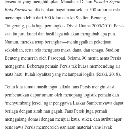
tersendiri yang menghidupkan Manahan. Dalam
Pustaka Sepak
Bola Surakarta
, dikisahkan bagaimana sekitar 500 suporter rela
menempuh lebih dari 500 kilometer ke Stadion Benteng,
Tangerang, pada laga pemungkas Divisi Utama 2009/2010. Persis
saat itu juru kunci dan hasil laga tak akan mengubah apa pun.
Namun, mereka tetap berangkat—meninggalkan pekerjaan,
sekolahan, serta rela menguras masa, dana, dan tenaga. Stadion
Benteng memerah oleh Pasoepati. Selama 90 menit, asma Persis
menggema. Beberapa pemain Persis tak kuasa membendung air
mata haru. Itulah loyalitas yang melampaui logika (Rizki, 2018).
Tentu kita semua masih ingat tatkala fans Persis menginisiasi
pembentukan dapur umum oleh menopang logistik pemain dan
‘menyumbang jersei’ agar penggawa Laskar Sambernyawa dapat
berlaga dengan zirah nan gagah. Fans Persis juga pernah
menggalang donasi dengan menjual kaus, stiker, dan atribut agar
penggawa Persis memperoleh ganjaran material yang layak