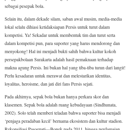
sebagai pesepak bola.
Selain itu, dalam dekade silam, saban awal musim, media-media
lokal selalu dihiasi ketidaksiapan Persis untuk turut dalam
kompetisi. Ya! Sekadar untuk membentuk tim dan turut serta
dalam kompetisi pun, para suporter yang harus mendorong dan
menyokong! Hal ini menjadi bukti sahih bahwa kultur kokoh
persepakbolaan Surakarta adalah hasil pemaknaan terhadap
makna agung Persis. Ini bukan hal yang tiba-tiba turun dari langit!
Perlu kesadaran untuk merawat dan melestarikan identitas,
loyalitas, heroisme, dan jati diri fans Persis sejati.
Pada akhirnya, sepak bola bukan hanya perkara skor dan
klasemen. Sepak bola adalah ruang kebudayaan (Sindhunata,
2002). Solo telah memberi teladan bahwa suporter bisa menjadi
‘penjaga peradaban kecil’ bernama ekosistem dan kultur stadion.
Rekonsiliasi Pasoepati—Bonek pada 2011, hingga perdamaian