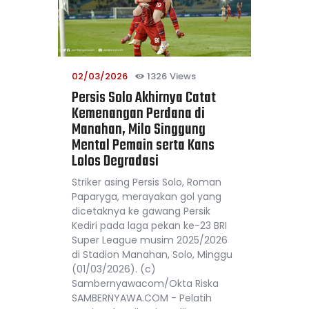
02/03/2026
1326
Views
Persis Solo Akhirnya Catat
Kemenangan Perdana di
Manahan, Milo Singgung
Mental Pemain serta Kans
Lolos Degradasi
Striker asing Persis Solo, Roman
Paparyga, merayakan gol yang
dicetaknya ke gawang Persik
Kediri pada laga pekan ke-23 BRI
Super League musim 2025/2026
di Stadion Manahan, Solo, Minggu
(01/03/2026). (c)
Sambernyawacom/Okta Riska
SAMBERNYAWA.COM - Pelatih