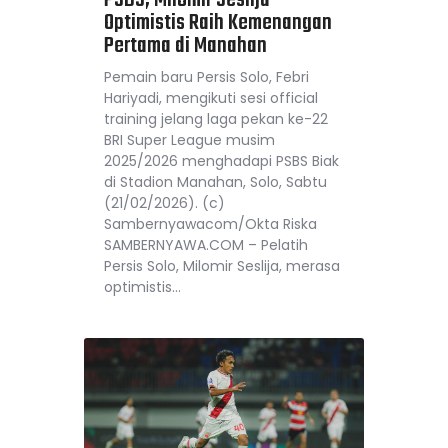
PSBS, Milomir Seslija
Optimistis Raih Kemenangan
Pertama di Manahan
Pemain baru Persis Solo, Febri
Hariyadi, mengikuti sesi official
training jelang laga pekan ke-22
BRI Super League musim
2025/2026 menghadapi PSBS Biak
di Stadion Manahan, Solo, Sabtu
(21/02/2026). (c)
Sambernyawacom/Okta Riska
SAMBERNYAWA.COM – Pelatih
Persis Solo, Milomir Seslija, merasa
optimistis…