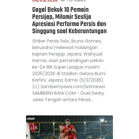
06/03/2026
716
Views
Gagal Bekuk 10 Pemain
Persijap, Milomir Seslija
Apresiasi Performa Persis dan
Singgung soal Keberuntungan
Striker Persis Solo, Bruno Gomes,
berusaha melewati hadangan
kapten Persijap Jepara, Wahyudi
Hamisi, saat pertandingan pekan
ke-24 BRI Super League musim
2025/2026 di Stadion Gelora Bumi
Kartini, Jepara, Kamis (5/3/2026).
(c) Sambernyawa.com/Istimewa
SAMBERNYAWA.COM - Duel Derby
Jawa Tengah antara Persis…