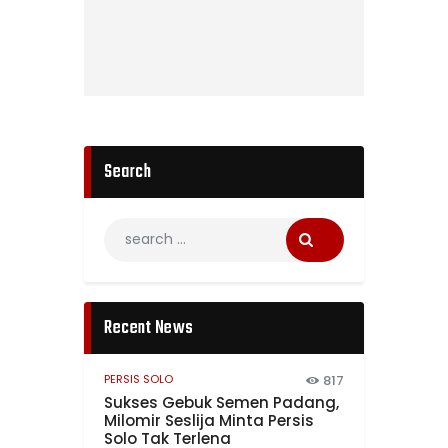
Search
Recent News
PERSIS SOLO
817
Sukses Gebuk Semen Padang,
Milomir Seslija Minta Persis
Solo Tak Terlena