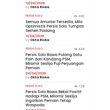
13/04/2026
by
Okta Riska
PERSIS SOLO
460
Semua Amunisi Tersedia, Milo
Optimistis Persis Solo Tumpas
Semen Padang
11/04/2026
by
Okta Riska
PERSIS SOLO
428
Persis Solo Bawa Pulang Satu
Poin dari Kandang PSM,
Milomir Seslija Puji Perjuangan
Pemain
04/04/2026
by
Okta Riska
PERSIS SOLO
728
Persis Solo Bawa Bekal Positif
Hadapi PSM, Milomir Seslija
Ingatkan Pemain Tetap
Waspada