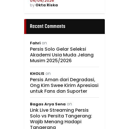
04/04/2026
by
Okta Riska
Recent Comments
on
Fahri
Persis Solo Gelar Seleksi
Akademi Usia Muda Jelang
Musim 2025/2026
on
KHOLIS
Persis Aman dari Degradasi,
Ong Kim Swee Kirim Apresiasi
untuk Fans dan Suporter
on
Bagas Arya Sena
Link Live Streaming Persis
Solo vs Persita Tangerang:
Wajib Menang Hadapi
Tangerang