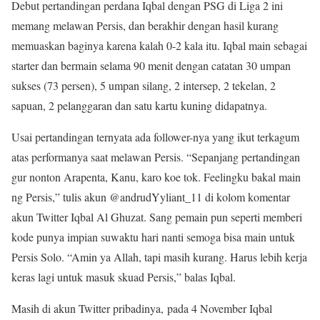
Debut pertandingan perdana Iqbal dengan PSG di Liga 2 ini
memang melawan Persis, dan berakhir dengan hasil kurang
memuaskan baginya karena kalah 0-2 kala itu. Iqbal main sebagai
starter dan bermain selama 90 menit dengan catatan 30 umpan
sukses (73 persen), 5 umpan silang, 2 intersep, 2 tekelan, 2
sapuan, 2 pelanggaran dan satu kartu kuning didapatnya.
Usai pertandingan ternyata ada follower-nya yang ikut terkagum
atas performanya saat melawan Persis. “Sepanjang pertandingan
gur nonton Arapenta, Kanu, karo koe tok. Feelingku bakal main
ng Persis,” tulis akun @andrudYyliant_11 di kolom komentar
akun Twitter Iqbal Al Ghuzat. Sang pemain pun seperti memberi
kode punya impian suwaktu hari nanti semoga bisa main untuk
Persis Solo. “Amin ya Allah, tapi masih kurang. Harus lebih kerja
keras lagi untuk masuk skuad Persis,” balas Iqbal.
Masih di akun Twitter pribadinya, pada 4 November Iqbal