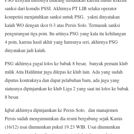
sanksi dari komdis PSSI. Akhirnya PT LIB selaku operator
kompetisi menjatuhkan sanksi untuk PSG, yakni dinyatakan
kalah WO dengan skor 0-3 atas Persis Solo. Termasuk sanksi
pengurangan tiga poin. Itu artinya PSG yang kala itu kehilangan
4 poin, karena hasil akhir yang harusnya seri, akhirnya PSG
dinyatakan jadi kalah.
PSG akhirnya gagal lolos ke babak 8 besar, banyak pemain klub
milik Atta Halilintar juga dilepas ke klub lain. Ada yang sudah
diputus kontraknya dan dapat pelabuhan baru, ada juga yang
statusnya dipinjamkan ke klub Liga 2 yang saat ini lolos ke babak
8 besar.
Iqbal akhirnya dipinjamkan ke Persis Solo, dan manajemen
Persis sudah mengumumkan dia resmi bergabung sejak Kamis
(16/12) usai diumumkan pukul 19.23 WIB. Usai diumumkan