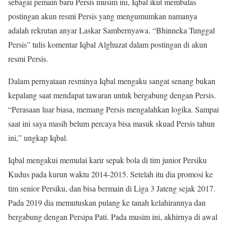
sebagai pemain baru Persis musim ini, Iqbal ikut membalas
postingan akun resmi Persis yang mengumumkan namanya
adalah rekrutan anyar Laskar Sambernyawa. “Bhinneka Tunggal
Persis” tulis komentar Iqbal Alghuzat dalam postingan di akun
resmi Persis.
Dalam pernyataan resminya Iqbal mengaku sangat senang bukan
kepalang saat mendapat tawaran untuk bergabung dengan Persis.
“Perasaan luar biasa, memang Persis mengalahkan logika. Sampai
saat ini saya masih belum percaya bisa masuk skuad Persis tahun
ini,” ungkap Iqbal.
Iqbal mengakui memulai karir sepak bola di tim junior Persiku
Kudus pada kurun waktu 2014-2015. Setelah itu dia promosi ke
tim senior Persiku, dan bisa bermain di Liga 3 Jateng sejak 2017.
Pada 2019 dia memutuskan pulang ke tanah kelahirannya dan
bergabung dengan Persipa Pati. Pada musim ini, akhirnya di awal