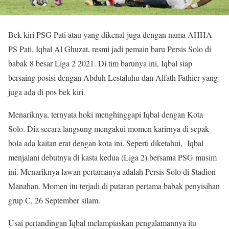
Bek kiri PSG Pati atau yang dikenal juga dengan nama AHHA
PS Pati, Iqbal Al Ghuzat, resmi jadi pemain baru Persis Solo di
babak 8 besar Liga 2 2021. Di tim barunya ini, Iqbal siap
bersaing posisi dengan Abduh Lestaluhu dan Alfath Fathier yang
juga ada di pos bek kiri.
Menariknya, ternyata hoki menghinggapi Iqbal dengan Kota
Solo. Dia secara langsung mengakui momen karirnya di sepak
bola ada kaitan erat dengan kota ini. Seperti diketahui, Iqbal
menjalani debutnya di kasta kedua (Liga 2) bersama PSG musim
ini. Menariknya lawan pertamanya adalah Persis Solo di Stadion
Manahan. Momen itu terjadi di putaran pertama babak penyisihan
grup C, 26 September silam.
Usai pertandingan Iqbal melampiaskan pengalamannya itu