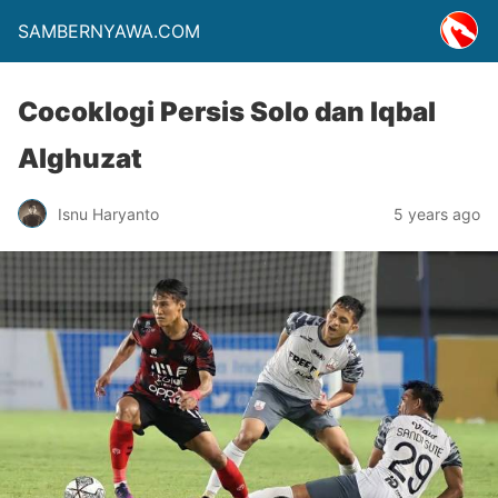
SAMBERNYAWA.COM
Cocoklogi Persis Solo dan Iqbal
Alghuzat
Isnu Haryanto
5 years ago