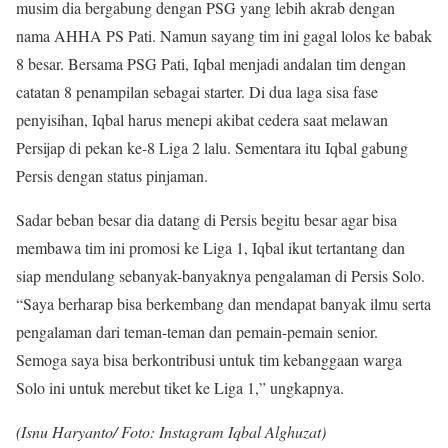
musim dia bergabung dengan PSG yang lebih akrab dengan
nama AHHA PS Pati. Namun sayang tim ini gagal lolos ke babak
8 besar. Bersama PSG Pati, Iqbal menjadi andalan tim dengan
catatan 8 penampilan sebagai starter. Di dua laga sisa fase
penyisihan, Iqbal harus menepi akibat cedera saat melawan
Persijap di pekan ke-8 Liga 2 lalu. Sementara itu Iqbal gabung
Persis dengan status pinjaman.
Sadar beban besar dia datang di Persis begitu besar agar bisa
membawa tim ini promosi ke Liga 1, Iqbal ikut tertantang dan
siap mendulang sebanyak-banyaknya pengalaman di Persis Solo.
“Saya berharap bisa berkembang dan mendapat banyak ilmu serta
pengalaman dari teman-teman dan pemain-pemain senior.
Semoga saya bisa berkontribusi untuk tim kebanggaan warga
Solo ini untuk merebut tiket ke Liga 1,” ungkapnya.
(Isnu Haryanto/ Foto: Instagram Iqbal Alghuzat)