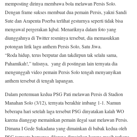
memposting dirinya membawa bola melawan Persis Solo.
Dengan frame sukses membuat dua pemain Persis, yakni Sandi
Sute dan Arapenta Poerba terlihat gesturnya seperti tidak bisa
mengawal pergerakan Iqbal. Menariknya dalam foto yang
diunggahnya di Twitter resminya tersebut, dia memasukkan
potongan lirik lagu anthem Persis Solo, Satu Jiwa.
“Roda hidup, terus berputar dan takdirpun tak selalu sama,
Pahamikah!,” tulisnya, yang di postingan lain ternyata dia
mengunggah video pemain Persis Solo tengah menyanyikan
anthem tersebut di tengah lapangan.
Dalam pertemuan kedua PSG Pati melawan Persis di Stadion
Manahan Solo (3/12), ternyata berakhir imbang 1-1. Namun
beberapa hari setelah laga tersebut PSG dinyatakan kalah WO
karena dianggap memainkan pemain ilegal saat melawan Persis.
Dimana I Gede Sukadana yang dimainkan di babak kedua oleh
PSG ternyata harusnya dilarang dimainkan karena masih terkena