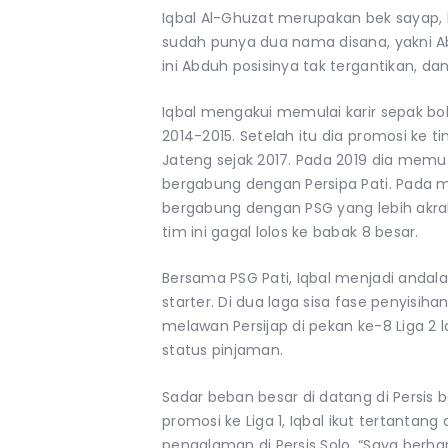
Iqbal Al-Ghuzat merupakan bek sayap, khus
sudah punya dua nama disana, yakni Ab
ini Abduh posisinya tak tergantikan, d
Iqbal mengakui memulai karir sepak bol
2014-2015. Setelah itu dia promosi ke ti
Jateng sejak 2017. Pada 2019 dia memu
bergabung dengan Persipa Pati. Pada mu
bergabung dengan PSG yang lebih akr
tim ini gagal lolos ke babak 8 besar.
Bersama PSG Pati, Iqbal menjadi anda
starter. Di dua laga sisa fase penyisih
melawan Persijap di pekan ke-8 Liga 2 
status pinjaman.
Sadar beban besar di datang di Persis 
promosi ke Liga 1, Iqbal ikut tertant
pengalaman di Persis Solo. “Saya ber