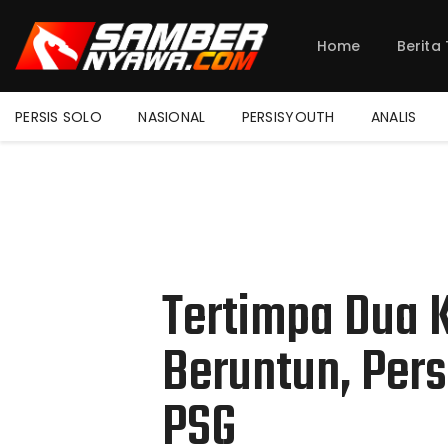
Home
Berita
PERSIS SOLO
NASIONAL
PERSISYOUTH
ANALIS
Tertimpa Dua 
Beruntun, Pers
PSG