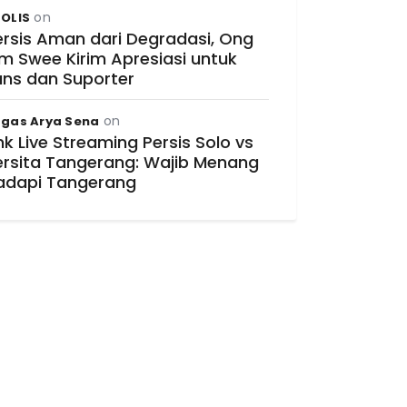
on
OLIS
ersis Aman dari Degradasi, Ong
im Swee Kirim Apresiasi untuk
ans dan Suporter
on
gas Arya Sena
nk Live Streaming Persis Solo vs
ersita Tangerang: Wajib Menang
adapi Tangerang