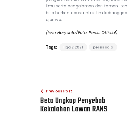
ilmu serta pengalaman dari teman-t
bisa berkontribusi untuk tim kebanggaan
ujarnya.
(Isnu Haryanto/Foto: Persis Official)
Tags:
liga 2 2021
persis solo
Previous Post
Beto Ungkap Penyebab
Kekalahan Lawan RANS