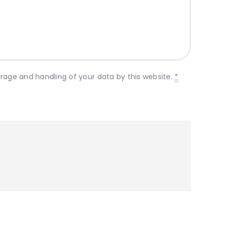
orage and handling of your data by this website.
*