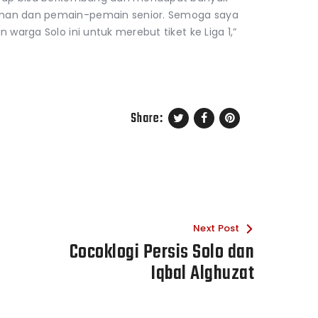
eman dan pemain-pemain senior. Semoga saya
 warga Solo ini untuk merebut tiket ke Liga 1,”
Share:
Next Post
Cocoklogi Persis Solo dan
Iqbal Alghuzat