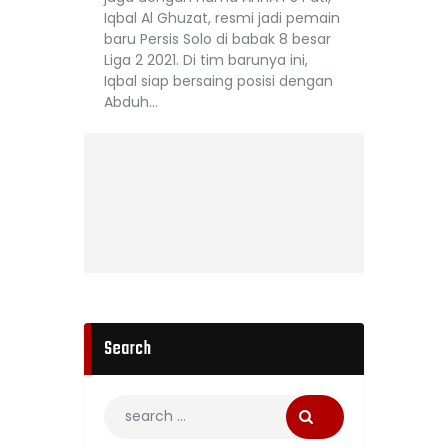
Iqbal Al Ghuzat, resmi jadi pemain
baru Persis Solo di babak 8 besar
Liga 2 2021. Di tim barunya ini,
Iqbal siap bersaing posisi dengan
Abduh…
Search