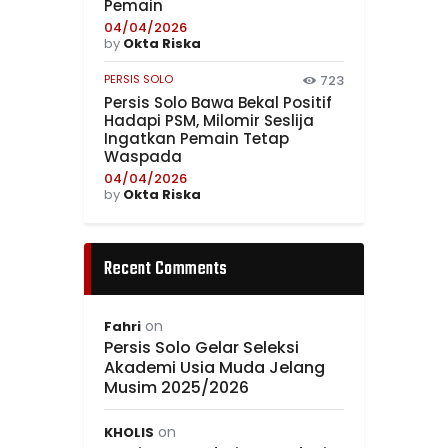
Pemain
04/04/2026
by
Okta Riska
PERSIS SOLO
723
Persis Solo Bawa Bekal Positif
Hadapi PSM, Milomir Seslija
Ingatkan Pemain Tetap
Waspada
04/04/2026
by
Okta Riska
Recent Comments
on
Fahri
Persis Solo Gelar Seleksi
Akademi Usia Muda Jelang
Musim 2025/2026
on
KHOLIS