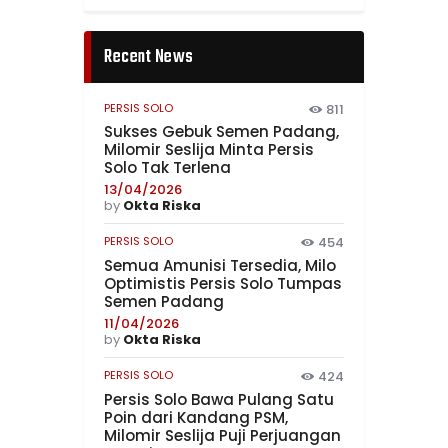
Recent News
PERSIS SOLO
811
Sukses Gebuk Semen Padang,
Milomir Seslija Minta Persis
Solo Tak Terlena
13/04/2026
by
Okta Riska
PERSIS SOLO
454
Semua Amunisi Tersedia, Milo
Optimistis Persis Solo Tumpas
Semen Padang
11/04/2026
by
Okta Riska
PERSIS SOLO
424
Persis Solo Bawa Pulang Satu
Poin dari Kandang PSM,
Milomir Seslija Puji Perjuangan