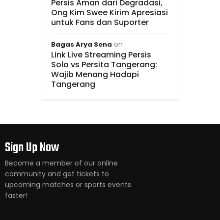
Persis Aman dari Degradasi,
Ong Kim Swee Kirim Apresiasi
untuk Fans dan Suporter
on
Bagas Arya Sena
Link Live Streaming Persis
Solo vs Persita Tangerang:
Wajib Menang Hadapi
Tangerang
Sign Up Now
Become a member of our online
community and get tickets to
upcoming matches or sports events
faster!