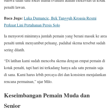
bahwa salah satu fokus utama evaluasi adalah efektivitas di kotak
penalti lawan.
Baca Juga:
Luka Dumancic, Bek Tangguh Kroasia Resmi
Perkuat Lini Pertahanan Persis Solo
Ia menyoroti minimnya jumlah pemain yang berani masuk ke area
penalti untuk menyambut peluang, padahal skema tersebut sudah
sering dilatih.
“Di latihan kami sudah mencoba skema dengan empat pemain di
kotak penalti, tapi hari ini terkadang hanya ada satu pemain saja
di sana. Kami harus lebih percaya diri dan konsisten menjalankan
rencana permainan,” ujar Milo.
Keseimbangan Pemain Muda dan
Senior