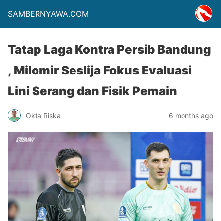
SAMBERNYAWA.COM
Tatap Laga Kontra Persib Bandung
, Milomir Seslija Fokus Evaluasi
Lini Serang dan Fisik Pemain
Okta Riska
6 months ago