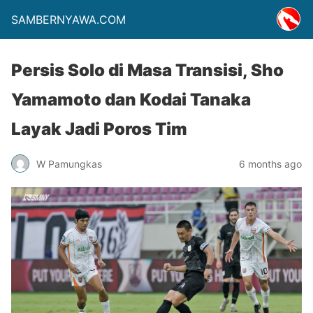
SAMBERNYAWA.COM
Persis Solo di Masa Transisi, Sho
Yamamoto dan Kodai Tanaka
Layak Jadi Poros Tim
W Pamungkas
6 months ago