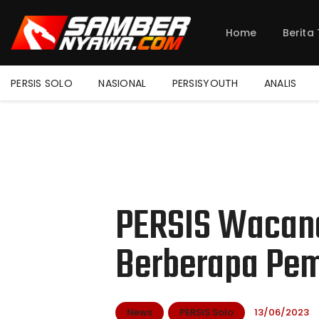
Home
Berita
PERSIS SOLO
NASIONAL
PERSISYOUTH
ANALIS
PERSIS Wacan
Berberapa Pe
News
PERSIS Solo
13/06/2023