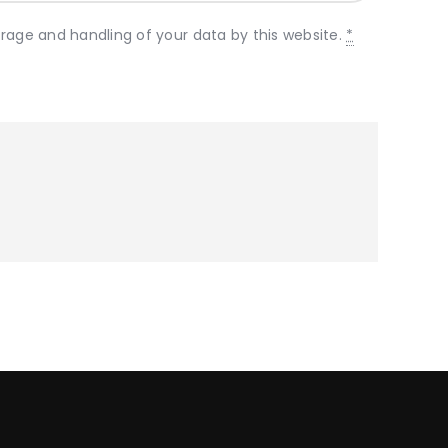
orage and handling of your data by this website.
*