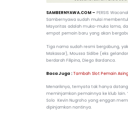
SAMBERNYAWA.COM –
PERSIS Wacanak
Sambernyawa sudah mulai membentuk t
Mayoritas adalah muka-muka lama, dan
empat pemain baru yang akan bergab
Tiga nama sudah resmi bergabung, ya
Makassar), Moussa Sidibe (eks gelandan
berdarah Filipina, Diego Bardanca.
Baca Juga :
Tambah Slot Pemain Asing, 
Menariknya, ternyata tak hanya datan
meminjamkan pemainnya ke klub lain. “
Solo Kevin Nugroho yang enggan me
dipinjamkan nantinya.