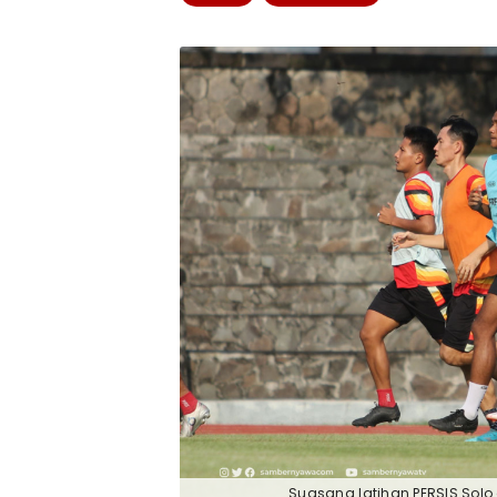
Suasana latihan PERSIS Solo d