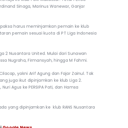
dinand Sinaga, Marinus Wanewar, Ganjar
terpaksa harus meminjamkan pemain ke klub
aftaran pemain sesuai kuota di PT Liga Indonesia
ga 2 Nusantara United. Mulai dari Sunawan
 Yussa Nugraha, Firmansyah, hingga M Fahmi.
ilacap, yakni Arif Agung dan Fajar Zainul. Tak
ang juga ikut dipinjamkan ke klub Liga 2.
a, Nuri Agus ke PERSIPA Pati, dan Hamsa
ada yang dipinjamkan ke klub RANS Nusantara
i
Google News