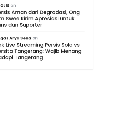
on
OLIS
ersis Aman dari Degradasi, Ong
im Swee Kirim Apresiasi untuk
ans dan Suporter
on
gas Arya Sena
nk Live Streaming Persis Solo vs
ersita Tangerang: Wajib Menang
adapi Tangerang