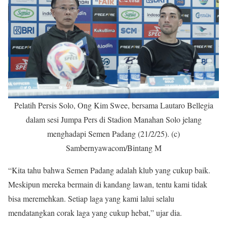
Pelatih Persis Solo, Ong Kim Swee, bersama Lautaro Bellegia
dalam sesi Jumpa Pers di Stadion Manahan Solo jelang
menghadapi Semen Padang (21/2/25). (c)
Sambernyawacom/Bintang M
“Kita tahu bahwa Semen Padang adalah klub yang cukup baik.
Meskipun mereka bermain di kandang lawan, tentu kami tidak
bisa meremehkan. Setiap laga yang kami lalui selalu
mendatangkan corak laga yang cukup hebat,” ujar dia.