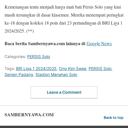
Kemenangan tentu menjadi harga mati bati Persis Solo yang kini
masih tersungkur di dasar klasemen. Mereka menempati peringkat
ke-18 dengan koleksi 18 poin dari 23 pertandingan di BRI Liga 1
2024/2025. (**)
Baca berita Sambernyawa.com lainnya di
Google News
Categories:
PERSIS Solo
Tags:
BRI Liga 1 2024/2025
,
Ong Kim Swee
,
PERSIS Solo
,
Semen Padang
,
Stadion Manahan Solo
Leave a Comment
SAMBERNYAWA.COM
Back to top