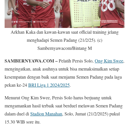
Arkhan Kaka dan kawan-kawan saat official training jelang
menghadapi Semen Padang (21/2/25). (c)
Sambernyawacom/Bintang M
SAMBERNYAWA.COM –
Pelatih Persis Solo,
Ong Kim Swee
,
mengingatkan, anak asuhnya untuk bisa memaksimalkan setiap
kesempatan dengan baik saat menjamu Semen Padang pada laga
pekan ke-24
BRI Liga 1 2024/2025
.
Menurut Ong Kim Swee, Persis Solo harus berjuang untuk
mengamankan hasil terbaik saat berduel melawan Semen Padang
dalam duel di
Stadion Manahan
, Solo, Jumat (21/2/2025) pukul
15.30 WIB sore itu.