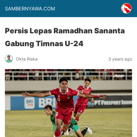
SAMBERNYAWA.COM
Persis Lepas Ramadhan Sananta
Gabung Timnas U-24
Okta Riska
3 years ago