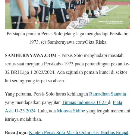
Persiapan pemain Persis Solo jelang laga menghadapi Persikabo
1973. (c) Sambernyawa.com/Okta Riska
SAMBERNYAWA.COM –
Persis Solo menghadapi masalah
serius saat menjamu Persikabo 1973 pada pertandingan pekan ke-
32 BRI Liga 1 2023/2024. Ada sejumlah pemain kunci di sektor
lini serang yang terpaksa absen.
Yang pertama, Persis Solo harus kehilangan
Ramadhan Sananta
yang mendapatkan panggilan
Timnas Indonesia U-23
di
Piala
Asia U-23 2024
. Lalu, ada
Moussa Sidibe
yang tengah menemani
istrinya melahirkan.
Baca Juga:
Kapten Persis Solo Masih Optimistis Tembus Empat