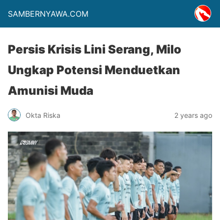
SAMBERNYAWA.COM
Persis Krisis Lini Serang, Milo
Ungkap Potensi Menduetkan
Amunisi Muda
Okta Riska
2 years ago