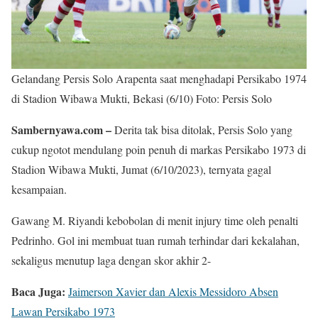
Gelandang Persis Solo Arapenta saat menghadapi Persikabo 1974
di Stadion Wibawa Mukti, Bekasi (6/10) Foto: Persis Solo
Sambernyawa.com –
Derita tak bisa ditolak, Persis Solo yang
cukup ngotot mendulang poin penuh di markas Persikabo 1973 di
Stadion Wibawa Mukti, Jumat (6/10/2023), ternyata gagal
kesampaian.
Gawang M. Riyandi kebobolan di menit injury time oleh penalti
Pedrinho. Gol ini membuat tuan rumah terhindar dari kekalahan,
sekaligus menutup laga dengan skor akhir 2-
Baca Juga:
Jaimerson Xavier dan Alexis Messidoro Absen
Lawan Persikabo 1973