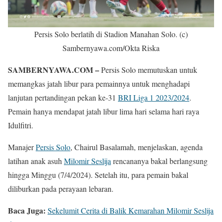
Persis Solo berlatih di Stadion Manahan Solo. (c)
Sambernyawa.com/Okta Riska
SAMBERNYAWA.COM –
Persis Solo memutuskan untuk
memangkas jatah libur para pemainnya untuk menghadapi
lanjutan pertandingan pekan ke-31
BRI Liga 1 2023/2024
.
Pemain hanya mendapat jatah libur lima hari selama hari raya
Idulfitri.
Manajer
Persis Solo
, Chairul Basalamah, menjelaskan, agenda
latihan anak asuh
Milomir Seslija
rencananya bakal berlangsung
hingga Minggu (7/4/2024). Setelah itu, para pemain bakal
diliburkan pada perayaan lebaran.
Baca Juga:
Sekelumit Cerita di Balik Kemarahan Milomir Seslija