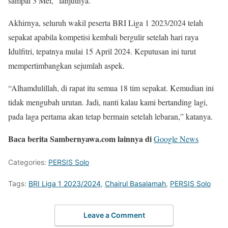
sampai 3 Mei,” lanjutnya.
Akhirnya, seluruh wakil peserta BRI Liga 1 2023/2024 telah
sepakat apabila kompetisi kembali bergulir setelah hari raya
Idulfitri, tepatnya mulai 15 April 2024. Keputusan ini turut
mempertimbangkan sejumlah aspek.
“Alhamdulillah, di rapat itu semua 18 tim sepakat. Kemudian ini
tidak mengubah urutan. Jadi, nanti kalau kami bertanding lagi,
pada laga pertama akan tetap bermain setelah lebaran,” katanya.
Baca berita Sambernyawa.com lainnya di
Google News
Categories:
PERSIS Solo
Tags:
BRI Liga 1 2023/2024
,
Chairul Basalamah
,
PERSIS Solo
Leave a Comment