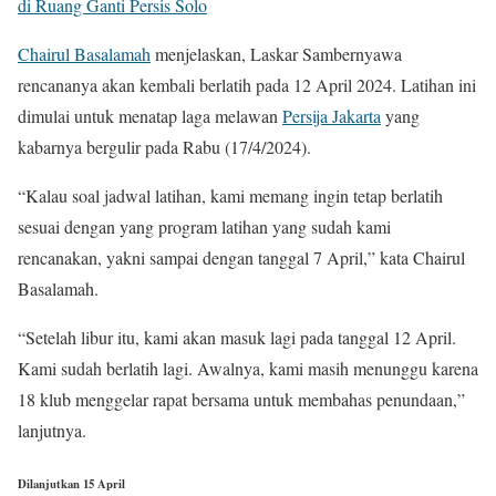
di Ruang Ganti Persis Solo
Chairul Basalamah
menjelaskan, Laskar Sambernyawa
rencananya akan kembali berlatih pada 12 April 2024. Latihan ini
dimulai untuk menatap laga melawan
Persija Jakarta
yang
kabarnya bergulir pada Rabu (17/4/2024).
“Kalau soal jadwal latihan, kami memang ingin tetap berlatih
sesuai dengan yang program latihan yang sudah kami
rencanakan, yakni sampai dengan tanggal 7 April,” kata Chairul
Basalamah.
“Setelah libur itu, kami akan masuk lagi pada tanggal 12 April.
Kami sudah berlatih lagi. Awalnya, kami masih menunggu karena
18 klub menggelar rapat bersama untuk membahas penundaan,”
lanjutnya.
Dilanjutkan 15 April