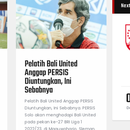
Nex
Pelatih Bali United
Anggap PERSIS
Diuntungkan, Ini
Sebabnya
Pelatih Bali United Anggap PERSIS
Diuntungkan, Ini Sebabnya. PERSIS
D
Solo akan menghadapi Bali United
pada pekan ke-27 BRI Liga 1
2022/23, di Maguwoharjo, Sleman,