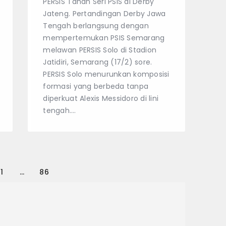
PERSIS Tahan Seri PSIS di Derby
Jateng. Pertandingan Derby Jawa
Tengah berlangsung dengan
mempertemukan PSIS Semarang
melawan PERSIS Solo di Stadion
Jatidiri, Semarang (17/2) sore.
PERSIS Solo menurunkan komposisi
formasi yang berbeda tanpa
diperkuat Alexis Messidoro di lini
tengah.…
1
…
86