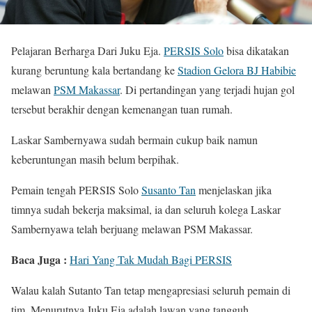
Pelajaran Berharga Dari Juku Eja.
PERSIS Solo
bisa dikatakan
kurang beruntung kala bertandang ke
Stadion Gelora BJ Habibie
melawan
PSM Makassar
. Di pertandingan yang terjadi hujan gol
tersebut berakhir dengan kemenangan tuan rumah.
Laskar Sambernyawa sudah bermain cukup baik namun
keberuntungan masih belum berpihak.
Pemain tengah PERSIS Solo
Susanto Tan
menjelaskan jika
timnya sudah bekerja maksimal, ia dan seluruh kolega Laskar
Sambernyawa telah berjuang melawan PSM Makassar.
Baca Juga :
Hari Yang Tak Mudah Bagi PERSIS
Walau kalah Sutanto Tan tetap mengapresiasi seluruh pemain di
tim, Menurutnya Juku Eja adalah lawan yang tangguh.