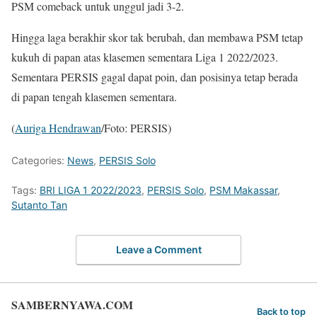
PSM comeback untuk unggul jadi 3-2.
Hingga laga berakhir skor tak berubah, dan membawa PSM tetap
kukuh di papan atas klasemen sementara Liga 1 2022/2023.
Sementara PERSIS gagal dapat poin, dan posisinya tetap berada
di papan tengah klasemen sementara.
(
Auriga Hendrawan
/Foto: PERSIS)
Categories:
News
,
PERSIS Solo
Tags:
BRI LIGA 1 2022/2023
,
PERSIS Solo
,
PSM Makassar
,
Sutanto Tan
Leave a Comment
SAMBERNYAWA.COM
Back to top