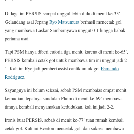
Di laga ini PERSIS sempat unggul lebih dulu di menit ke-33’.
Gelandang asal Jepang
Ryo Matsumura
berhasil mencetak gol
yang membawa Laskar Sambernyawa unggul 0-1 hingga babak
pertama usai.
Tapi PSM hanya diberi euforia tiga menit, karena di menit ke-65′,
PERSIS kembali cetak gol untuk membawa tim ini unggul jadi 2-
1. Kali ini Ryo jadi pemberi assist cantik untuk gol
Fernando
Rodriguez
.
Sayangnya ini belum selesai, sebab PSM membalas empat menit
kemudian, tepatnya sundulan Pluim di menit ke-69’ membawa
timnya kembali menyamakan kedudukan, kali ini jadi 2-2.
Ironis buat PERSIS, sebab di menit ke-77’ tuan rumah kembali
cetak gol. Kali ini Everton mencetak gol, dan sukses membawa