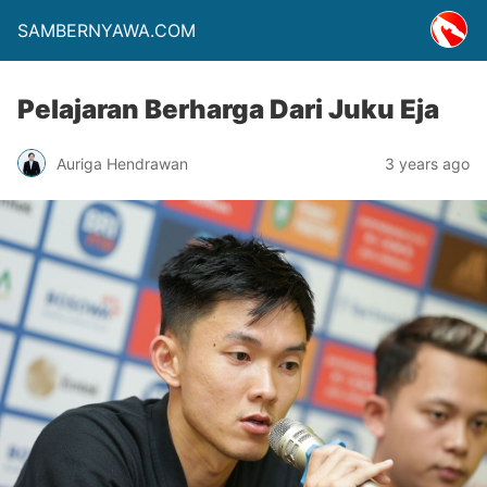
SAMBERNYAWA.COM
Pelajaran Berharga Dari Juku Eja
Auriga Hendrawan
3 years ago