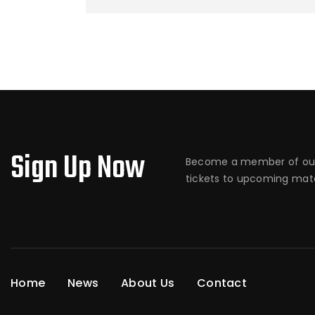
Sign Up Now
Become a member of our
tickets to upcoming matc
Home
News
About Us
Contact