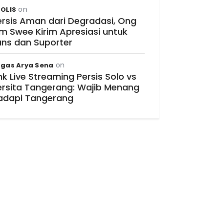
on
OLIS
ersis Aman dari Degradasi, Ong
im Swee Kirim Apresiasi untuk
ans dan Suporter
on
gas Arya Sena
nk Live Streaming Persis Solo vs
ersita Tangerang: Wajib Menang
adapi Tangerang