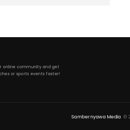
 online community and get
hes or sports events faster!
Sambernyawa Media
© 2