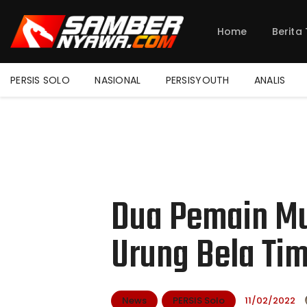
Home
Berita
PERSIS SOLO
NASIONAL
PERSISYOUTH
ANALIS
Dua Pemain Mu
Urung Bela Ti
News
PERSIS Solo
11/02/2022