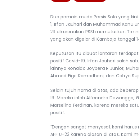
Dua pemain muda Persis Solo yang kin
1, Irfan Jauhari dan Muhammad Kanu u
23 dikarenakan PSSI memutuskan Timnas
yang akan digelar di Kamboja tanggal 
Keputusan itu dibuat lantaran terdapat
positif Covid-19. Irfan Jauhari salah 
lainnya Ronaldo Joybera R Junior, Muham
Ahmad Figo Ramadhani, dan Cahya Supr
Selain tujuh nama di atas, ada beberap
19. Mereka ialah Alfeandra Dewangga,
Marselino Ferdinan, karena mereka sa
positif.
“Dengan sangat menyesal, kami harus m
AFF U-23 karena alasan di atas. Kami