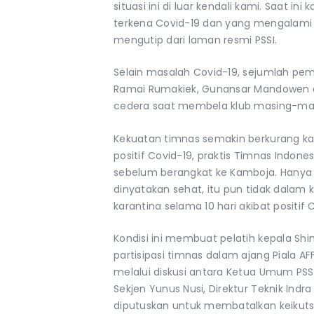
situasi ini di luar kendali kami. Saat 
terkena Covid-19 dan yang mengalami c
mengutip dari laman resmi PSSI.
Selain masalah Covid-19, sejumlah pem
Ramai Rumakiek, Gunansar Mandowen
cedera saat membela klub masing-masin
Kekuatan timnas semakin berkurang ka
positif Covid-19, praktis Timnas Indone
sebelum berangkat ke Kamboja. Hany
dinyatakan sehat, itu pun tidak dalam 
karantina selama 10 hari akibat positif 
Kondisi ini membuat pelatih kepala S
partisipasi timnas dalam ajang Piala AFF
melalui diskusi antara Ketua Umum PS
Sekjen Yunus Nusi, Direktur Teknik Indra
diputuskan untuk membatalkan keikutse