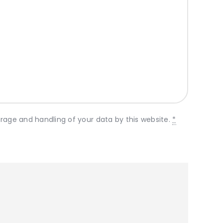
orage and handling of your data by this website.
*