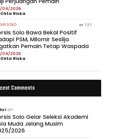
uji Perjuangan Pemain
/04/2026
y
Okta Riska
RSIS SOLO
727
rsis Solo Bawa Bekal Positif
dapi PSM, Milomir Seslija
ngatkan Pemain Tetap Waspada
/04/2026
y
Okta Riska
cent Comments
on
hri
rsis Solo Gelar Seleksi Akademi
sia Muda Jelang Musim
025/2026