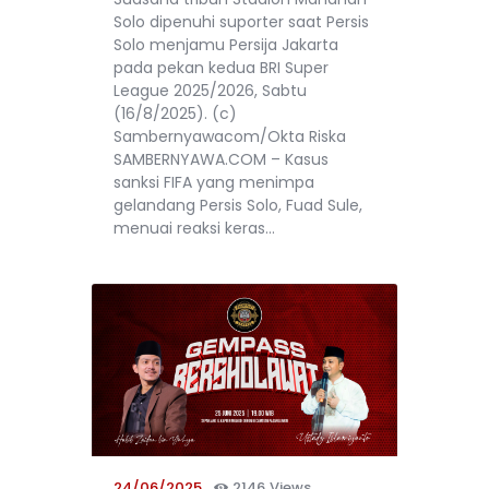
Solo dipenuhi suporter saat Persis
Solo menjamu Persija Jakarta
pada pekan kedua BRI Super
League 2025/2026, Sabtu
(16/8/2025). (c)
Sambernyawacom/Okta Riska
SAMBERNYAWA.COM – Kasus
sanksi FIFA yang menimpa
gelandang Persis Solo, Fuad Sule,
menuai reaksi keras…
24/06/2025
2146
Views