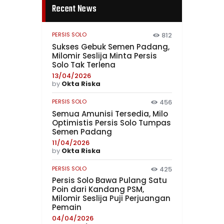
Recent News
PERSIS SOLO
812
Sukses Gebuk Semen Padang,
Milomir Seslija Minta Persis
Solo Tak Terlena
13/04/2026
by
Okta Riska
PERSIS SOLO
456
Semua Amunisi Tersedia, Milo
Optimistis Persis Solo Tumpas
Semen Padang
11/04/2026
by
Okta Riska
PERSIS SOLO
425
Persis Solo Bawa Pulang Satu
Poin dari Kandang PSM,
Milomir Seslija Puji Perjuangan
Pemain
04/04/2026