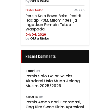
by
Okta Riska
PERSIS SOLO
725
Persis Solo Bawa Bekal Positif
Hadapi PSM, Milomir Seslija
Ingatkan Pemain Tetap
Waspada
04/04/2026
by
Okta Riska
Recent Comments
on
Fahri
Persis Solo Gelar Seleksi
Akademi Usia Muda Jelang
Musim 2025/2026
on
KHOLIS
Persis Aman dari Degradasi,
Ong Kim Swee Kirim Apresiasi