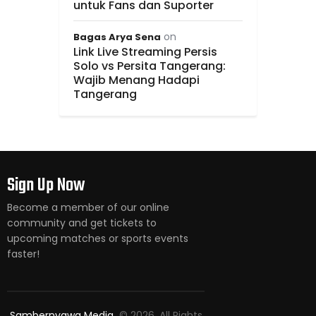
untuk Fans dan Suporter
on
Bagas Arya Sena
Link Live Streaming Persis
Solo vs Persita Tangerang:
Wajib Menang Hadapi
Tangerang
Sign Up Now
Become a member of our online
community and get tickets to
upcoming matches or sports events
faster!
Sambernyawa Media
© 2026. All Rights