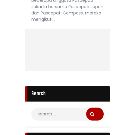
beberapa anggota Pasoepati
Jakarta bersama Pasoepati Japan
dan Pasoepati Gempass, mereka
mengikuti…
Search