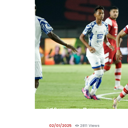
02/01/2025
2811
Views