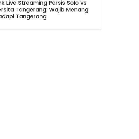
nk Live Streaming Persis Solo vs
ersita Tangerang: Wajib Menang
adapi Tangerang