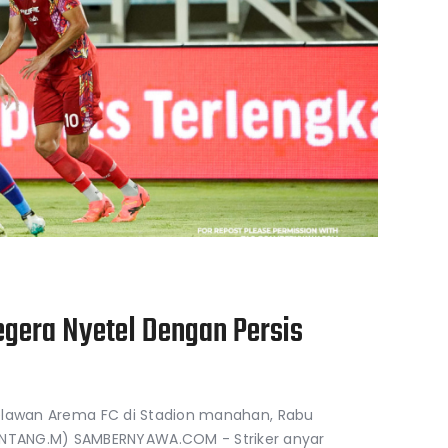
egera Nyetel Dengan Persis
t melawan Arema FC di Stadion manahan, Rabu
TANG.M) SAMBERNYAWA.COM - Striker anyar