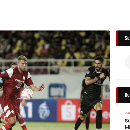
Se
Re
PE
S
Mi