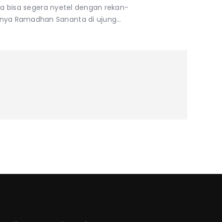
nya bisa segera nyetel dengan rekan-
nya Ramadhan Sananta di ujung…