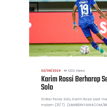
02/08/2024
1222
Views
Karim Rossi Berharap S
Solo
Striker Persis Solo, Karim Rossi saa
malam (31/7). (SAMBERNYAWACOM/BIN