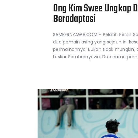
Ong Kim Swee Ungkap Du
Beradaptasi
SAMBERNYAWA.COM – Pelatih Persis S
dua pemain asing yang sejauh ini kes
permainannya. Bukan tidak mungkin, d
Laskar Sambernyawa. Dua nama pemai