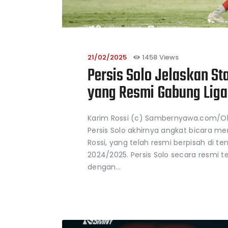
21/02/2025
1458
Views
Persis Solo Jelaskan St
yang Resmi Gabung Liga
Karim Rossi (c) Sambernyawa.com/
Persis Solo akhirnya angkat bicara m
Rossi, yang telah resmi berpisah di ten
2024/2025. Persis Solo secara resm
dengan…