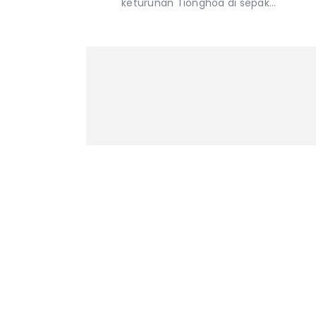
keturunan Tionghoa di sepak…