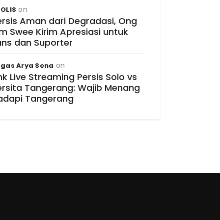
on
OLIS
ersis Aman dari Degradasi, Ong
im Swee Kirim Apresiasi untuk
ans dan Suporter
on
gas Arya Sena
nk Live Streaming Persis Solo vs
ersita Tangerang: Wajib Menang
adapi Tangerang