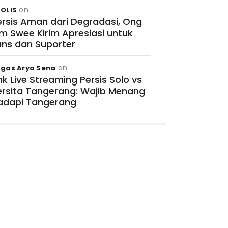
on
OLIS
ersis Aman dari Degradasi, Ong
im Swee Kirim Apresiasi untuk
ans dan Suporter
on
gas Arya Sena
nk Live Streaming Persis Solo vs
ersita Tangerang: Wajib Menang
adapi Tangerang