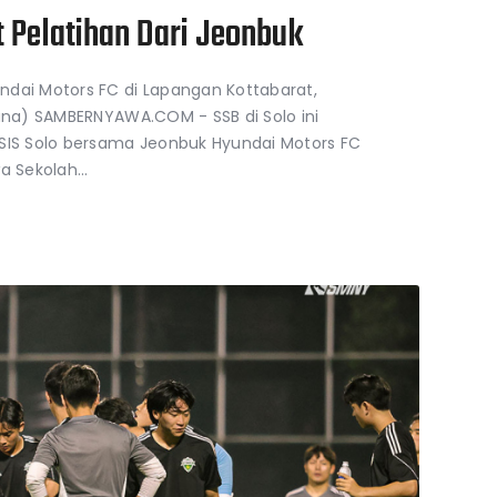
t Pelatihan Dari Jeonbuk
ndai Motors FC di Lapangan Kottabarat,
mana) SAMBERNYAWA.COM - SSB di Solo ini
RSIS Solo bersama Jeonbuk Hyundai Motors FC
wa Sekolah…