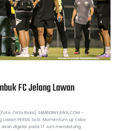
onbuk FC Jelang Lawan
S (Foto: Okta Riska) SAMBERNYAWA.COM -
g Lawan PERSIS Solo. Momentum uji coba
 akan digelar pada 17 Juni mendatang,