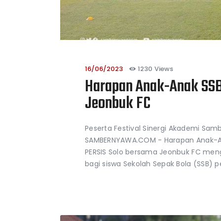
16/06/2023
1230
Views
Harapan Anak-Anak SSB 
Jeonbuk FC
Peserta Festival Sinergi Akademi Sam
SAMBERNYAWA.COM - Harapan Anak-Ana
PERSIS Solo bersama Jeonbuk FC mengg
bagi siswa Sekolah Sepak Bola (SSB) pe