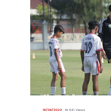
16/06/2023
641
Views