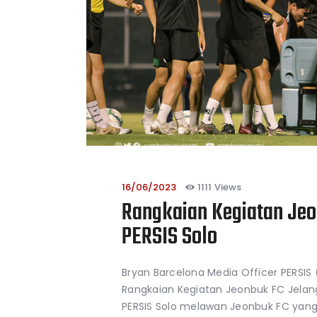
16/06/2023
1111
Views
Rangkaian Kegiatan Je
PERSIS Solo
Bryan Barcelona Media Officer PERSI
Rangkaian Kegiatan Jeonbuk FC Jelan
PERSIS Solo melawan Jeonbuk FC yang