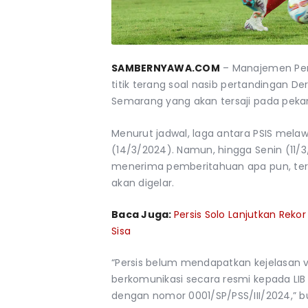
SAMBERNYAWA.COM
– Manajemen Pers
titik terang soal nasib pertandingan 
Semarang yang akan tersaji pada pekan 
Menurut jadwal, laga antara PSIS melaw
(14/3/2024). Namun, hingga Senin (11
menerima pemberitahuan apa pun, terut
akan digelar.
Baca Juga:
Persis Solo Lanjutkan Reko
Sisa
“Persis belum mendapatkan kejelasan v
berkomunikasi secara resmi kepada LIB 
dengan nomor 0001/SP/PSS/III/2024,” bu