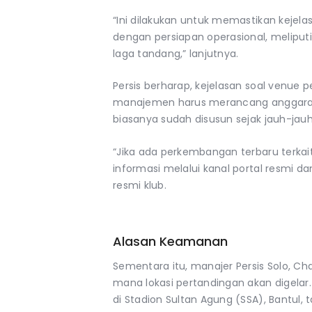
“Ini dilakukan untuk memastikan kejel
dengan persiapan operasional, meliput
laga tandang,” lanjutnya.
Persis berharap, kejelasan soal venue p
manajemen harus merancang anggaran
biasanya sudah disusun sejak jauh-jauh 
“Jika ada perkembangan terbaru terkai
informasi melalui kanal portal resmi da
resmi klub.
Alasan Keamanan
Sementara itu, manajer Persis Solo, C
mana lokasi pertandingan akan digelar. D
di Stadion Sultan Agung (SSA), Bantul, 