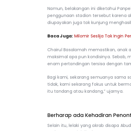
Namun, belakangan ini diketahui Panpe
penggunaan stadion tersebut karena a
diupayakan juga tak kunjung menghasi
Baca Juga:
Milomir Seslija Tak Ingin 
Chairul Basalamah memastikan, anak as
maksimal apa pun kondisinya. Sebab, 
enam pertandingan tersisa dengan ta
Bagi kami, sekarang semuanya sama sa
tidak, kami sekarang fokus untuk ber
itu tandang atau kandang,” ujarnya.
Berharap ada Kehadiran Penon
Selain itu, lelaki yang akrab disapa Ab