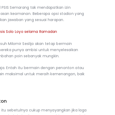
l PSIS Semarang tak mendapatkan izin
lasan keamanan. Beberapa opsi stadion yang
lkan jawaban yang sesuai harapan.
Persis Solo Loyo selama Ramadan
uh Milomir Seslija akan tetap bermain
mereka punya ambisi untuk menyelesaikan
mbahan poin sebanyak mungkin.
ja. Entah itu bermain dengan penonton atau
main maksimal untuk meraih kemenangan, baik
ton
ud itu sebetulnya cukup menyayangkan jika laga