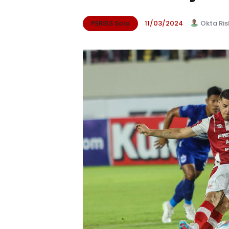
PERSIS Solo
11/03/2024
Okta Ris