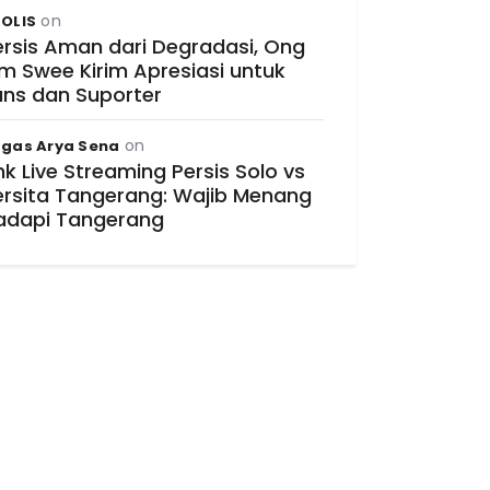
on
OLIS
ersis Aman dari Degradasi, Ong
im Swee Kirim Apresiasi untuk
ans dan Suporter
on
gas Arya Sena
nk Live Streaming Persis Solo vs
ersita Tangerang: Wajib Menang
adapi Tangerang