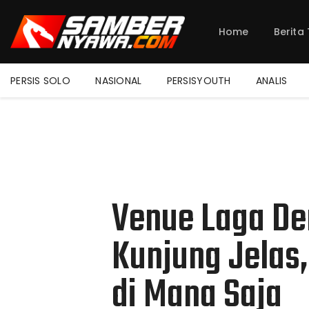
Home
Berita
PERSIS SOLO
NASIONAL
PERSISYOUTH
ANALIS
Venue Laga De
Kunjung Jelas,
di Mana Saja