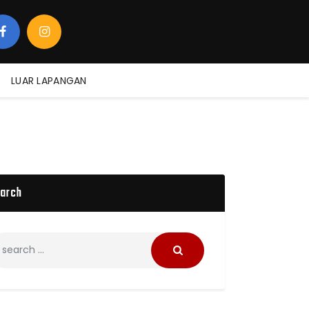
LUAR LAPANGAN
arch