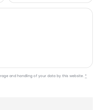
orage and handling of your data by this website.
*