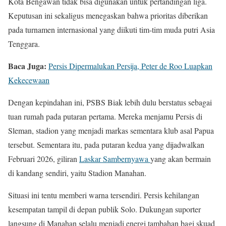
Kota Bengawan tidak bisa digunakan untuk pertandingan liga.
Keputusan ini sekaligus menegaskan bahwa prioritas diberikan
pada turnamen internasional yang diikuti tim-tim muda putri Asia
Tenggara.
Baca Juga:
Persis Dipermalukan Persija, Peter de Roo Luapkan
Kekecewaan
Dengan kepindahan ini, PSBS Biak lebih dulu berstatus sebagai
tuan rumah pada putaran pertama. Mereka menjamu Persis di
Sleman, stadion yang menjadi markas sementara klub asal Papua
tersebut. Sementara itu, pada putaran kedua yang dijadwalkan
Februari 2026, giliran
Laskar Sambernyawa
yang akan bermain
di kandang sendiri, yaitu Stadion Manahan.
Situasi ini tentu memberi warna tersendiri. Persis kehilangan
kesempatan tampil di depan publik Solo. Dukungan suporter
langsung di Manahan selalu menjadi energi tambahan bagi skuad