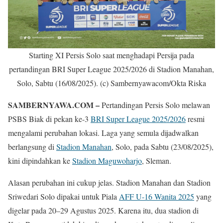
Starting XI Persis Solo saat menghadapi Persija pada
pertandingan BRI Super League 2025/2026 di Stadion Manahan,
Solo, Sabtu (16/08/2025). (c) Sambernyawacom/Okta Riska
SAMBERNYAWA.COM –
Pertandingan Persis Solo melawan
PSBS Biak di pekan ke-3
BRI Super League 2025/2026
resmi
mengalami perubahan lokasi. Laga yang semula dijadwalkan
berlangsung di
Stadion Manahan
, Solo, pada Sabtu (23/08/2025),
kini dipindahkan ke
Stadion Maguwoharjo
, Sleman.
Alasan perubahan ini cukup jelas. Stadion Manahan dan Stadion
Sriwedari Solo dipakai untuk Piala
AFF U-16 Wanita 2025
yang
digelar pada 20–29 Agustus 2025. Karena itu, dua stadion di