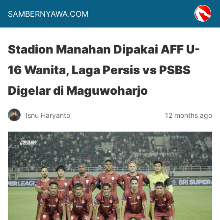
SAMBERNYAWA.COM
Stadion Manahan Dipakai AFF U-
16 Wanita, Laga Persis vs PSBS
Digelar di Maguwoharjo
Isnu Haryanto
12 months ago