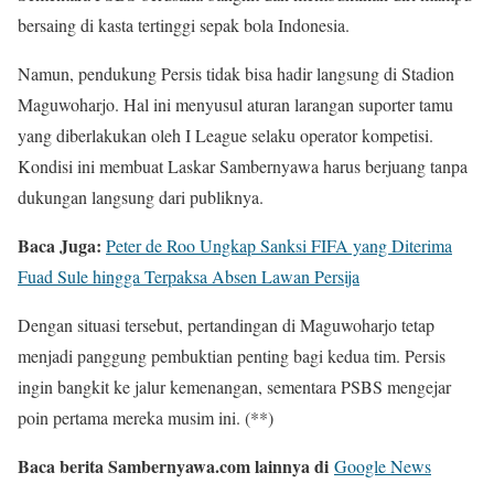
bersaing di kasta tertinggi sepak bola Indonesia.
Namun, pendukung Persis tidak bisa hadir langsung di Stadion
Maguwoharjo. Hal ini menyusul aturan larangan suporter tamu
yang diberlakukan oleh I League selaku operator kompetisi.
Kondisi ini membuat Laskar Sambernyawa harus berjuang tanpa
dukungan langsung dari publiknya.
Baca Juga:
Peter de Roo Ungkap Sanksi FIFA yang Diterima
Fuad Sule hingga Terpaksa Absen Lawan Persija
Dengan situasi tersebut, pertandingan di Maguwoharjo tetap
menjadi panggung pembuktian penting bagi kedua tim. Persis
ingin bangkit ke jalur kemenangan, sementara PSBS mengejar
poin pertama mereka musim ini. (**)
Baca berita Sambernyawa.com lainnya di
Google News