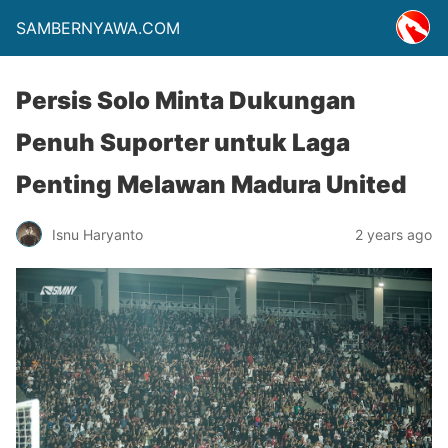
SAMBERNYAWA.COM
Persis Solo Minta Dukungan
Penuh Suporter untuk Laga
Penting Melawan Madura United
Isnu Haryanto
2 years ago