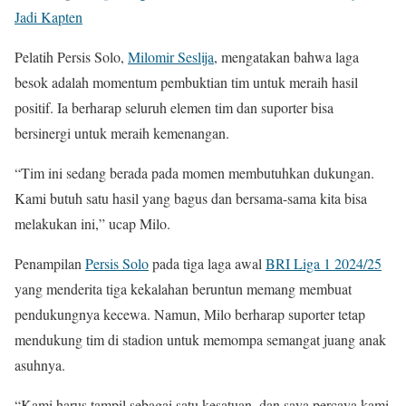
Jadi Kapten
Pelatih Persis Solo,
Milomir Seslija
, mengatakan bahwa laga
besok adalah momentum pembuktian tim untuk meraih hasil
positif. Ia berharap seluruh elemen tim dan suporter bisa
bersinergi untuk meraih kemenangan.
“Tim ini sedang berada pada momen membutuhkan dukungan.
Kami butuh satu hasil yang bagus dan bersama-sama kita bisa
melakukan ini,” ucap Milo.
Penampilan
Persis Solo
pada tiga laga awal
BRI Liga 1 2024/25
yang menderita tiga kekalahan beruntun memang membuat
pendukungnya kecewa. Namun, Milo berharap suporter tetap
mendukung tim di stadion untuk memompa semangat juang anak
asuhnya.
“Kami harus tampil sebagai satu kesatuan, dan saya percaya kami