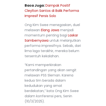
Baca Juga:
Dampak Positif
Cleylton Santos di Balik Performa
Impresif Persis Solo
Ong Kim Swee menegaskan, duel
melawan
Elang Jawa
menjadi
momentum penting bagi
Laskar
Sambernyawa
untuk melanjutkan
performa impresifnya. Sebab, dari
lima laga terakhir, mereka belum
tersentuh kekalahan.
“Kami memperkirakan
pertandingan yang akan sengit
melawan PSS Sleman. Karena
kedua tim berada dalam
kedudukan yang amat
berdekatan,” kata Ong Kim Swee
dalam konferensi pers, Senin
(10/3/2025).