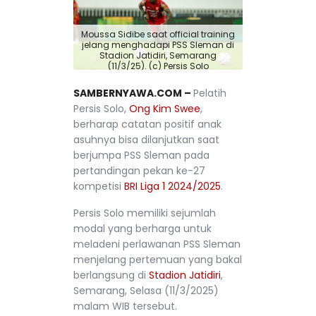
Moussa Sidibe saat official training
jelang menghadapi PSS Sleman di
Stadion Jatidiri, Semarang
(11/3/25). (c) Persis Solo
SAMBERNYAWA.COM –
Pelatih
Persis Solo,
Ong Kim Swee
,
berharap catatan positif anak
asuhnya bisa dilanjutkan saat
berjumpa PSS Sleman pada
pertandingan pekan ke-27
kompetisi
BRI Liga 1 2024/2025
.
Persis Solo memiliki sejumlah
modal yang berharga untuk
meladeni perlawanan PSS Sleman
menjelang pertemuan yang bakal
berlangsung di
Stadion Jatidiri
,
Semarang, Selasa (11/3/2025)
malam WIB tersebut.