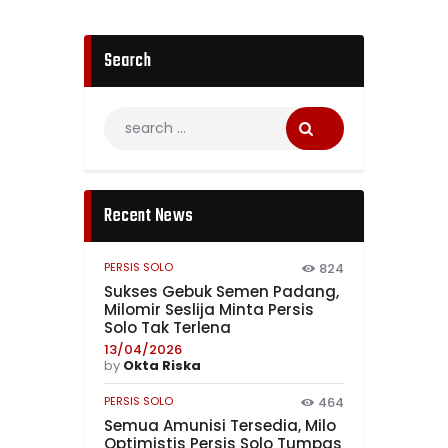
Search
Recent News
PERSIS SOLO
824
Sukses Gebuk Semen Padang,
Milomir Seslija Minta Persis
Solo Tak Terlena
13/04/2026
by
Okta Riska
PERSIS SOLO
464
Semua Amunisi Tersedia, Milo
Optimistis Persis Solo Tumpas