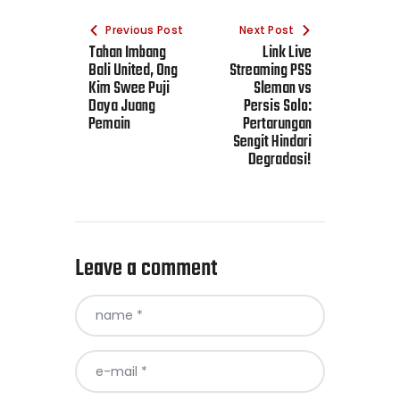
Previous Post
Next Post
Tahan Imbang
Link Live
Bali United, Ong
Streaming PSS
Kim Swee Puji
Sleman vs
Daya Juang
Persis Solo:
Pemain
Pertarungan
Sengit Hindari
Degradasi!
Leave a comment