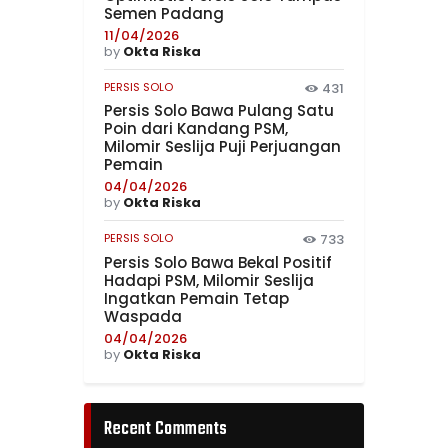
Semen Padang
11/04/2026
by
Okta Riska
PERSIS SOLO
431
Persis Solo Bawa Pulang Satu
Poin dari Kandang PSM,
Milomir Seslija Puji Perjuangan
Pemain
04/04/2026
by
Okta Riska
PERSIS SOLO
733
Persis Solo Bawa Bekal Positif
Hadapi PSM, Milomir Seslija
Ingatkan Pemain Tetap
Waspada
04/04/2026
by
Okta Riska
Recent Comments