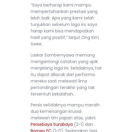
“Saya berharap kami mampu
mempertahankan prestasi yang
lebih baik. Apa yang kami telah
tunjukkan sebelum laga ini, saya
harap kami bisa mendapatkan
hasil yang positif,” lanjut Ong Kim
Swee.
Laskar Sambernyawa memang
mengantongi catatan yang apik
menjelang laga ini. Setidaknya, hal
itu dapat dilacak dari performa
mereka saat melewati lima
pertandingan terakhir yang tak
tersentuh kekalahan.
Persis setidaknya mampu meraih
dua kemenangan krusial
melawan tim papan atas, yakni
Persebaya Surabaya
(2-1) dan
Borneo FC
(1-0). Sedangkan tiga