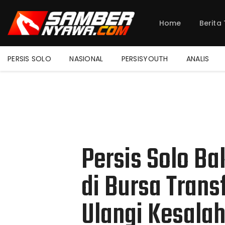
Home
Berita
PERSIS SOLO
NASIONAL
PERSISYOUTH
ANALIS
Persis Solo Ba
di Bursa Trans
Ulangi Kesala