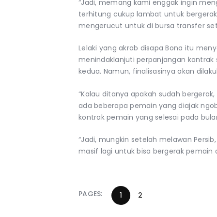
“Jadi, memang kami enggak ingin meng
terhitung cukup lambat untuk bergerak 
mengerucut untuk di bursa transfer set
Lelaki yang akrab disapa Bona itu me
menindaklanjuti perpanjangan kontrak 
kedua. Namun, finalisasinya akan dilaku
“Kalau ditanya apakah sudah bergerak,
ada beberapa pemain yang diajak ngob
kontrak pemain yang selesai pada bulan
“Jadi, mungkin setelah melawan Persib,
masif lagi untuk bisa bergerak pemain di
PAGES:
1
2