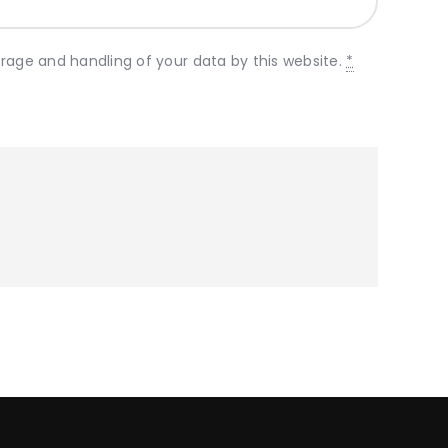
orage and handling of your data by this website.
*