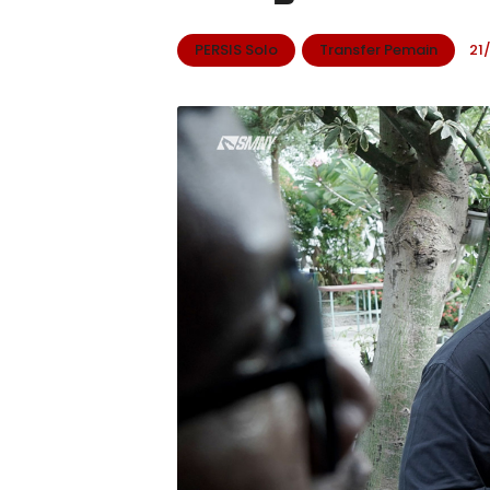
PERSIS Solo
Transfer Pemain
21