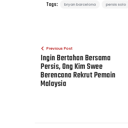
Tags:
bryan barcelona
persis solo
Previous Post
Ingin Bertahan Bersama
Persis, Ong Kim Swee
Berencana Rekrut Pemain
Malaysia