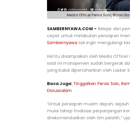
Media Officer Persis Solo, Bryan
SAMBERNYAWA.COM –
Belajar dari pe
cepat untuk melakukan persiapan me
Sambernyawa
tak ingin mengulangi ke
Hal itu disampaikan oleh Media Officer 
saat ini manajemen sudah bergerak dal
yang bakal dipertahankan oleh Laskar
Baca Juga:
Tinggalkan Persis Solo, R
Darussalam
“Untuk persiapan musim depan, sejauh 
mulai tahap finalisasi perpanjangan
direkomendasikan oleh tim pelatih,” uj