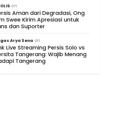
on
OLIS
ersis Aman dari Degradasi, Ong
im Swee Kirim Apresiasi untuk
ans dan Suporter
on
gas Arya Sena
nk Live Streaming Persis Solo vs
ersita Tangerang: Wajib Menang
adapi Tangerang