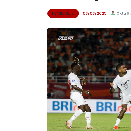
PERSIS Solo
03/03/2025
Okta Ri