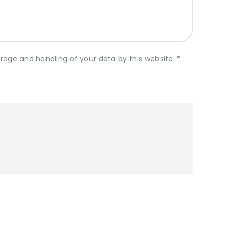
orage and handling of your data by this website.
*