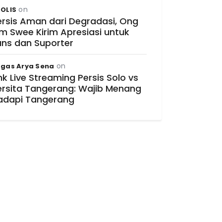
on
OLIS
ersis Aman dari Degradasi, Ong
im Swee Kirim Apresiasi untuk
ans dan Suporter
on
gas Arya Sena
nk Live Streaming Persis Solo vs
ersita Tangerang: Wajib Menang
adapi Tangerang