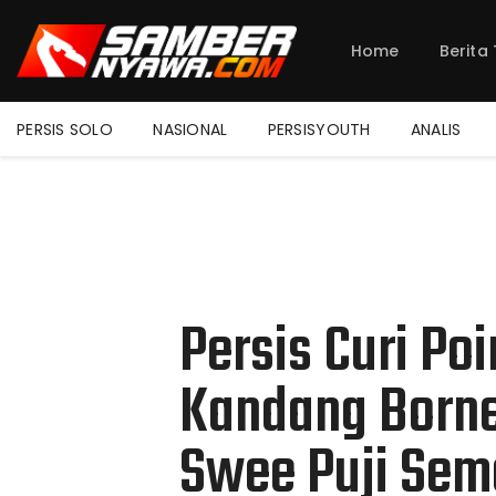
Home
Berita
PERSIS SOLO
NASIONAL
PERSISYOUTH
ANALIS
Persis Curi Po
Kandang Borne
Swee Puji Sem