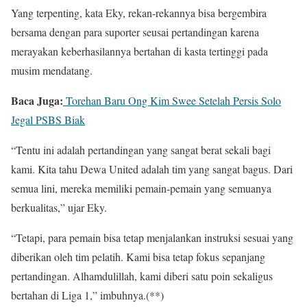
Yang terpenting, kata Eky, rekan-rekannya bisa bergembira
bersama dengan para suporter seusai pertandingan karena
merayakan keberhasilannya bertahan di kasta tertinggi pada
musim mendatang.
Baca Juga:
Torehan Baru Ong Kim Swee Setelah Persis Solo
Jegal PSBS Biak
“Tentu ini adalah pertandingan yang sangat berat sekali bagi
kami. Kita tahu Dewa United adalah tim yang sangat bagus. Dari
semua lini, mereka memiliki pemain-pemain yang semuanya
berkualitas,” ujar Eky.
“Tetapi, para pemain bisa tetap menjalankan instruksi sesuai yang
diberikan oleh tim pelatih. Kami bisa tetap fokus sepanjang
pertandingan. Alhamdulillah, kami diberi satu poin sekaligus
bertahan di Liga 1,” imbuhnya.(**)