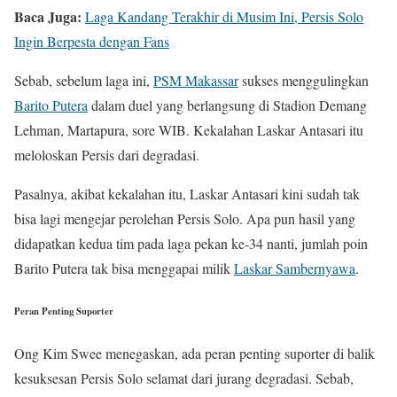
Baca Juga:
Laga Kandang Terakhir di Musim Ini, Persis Solo
Ingin Berpesta dengan Fans
Sebab, sebelum laga ini,
PSM Makassar
sukses menggulingkan
Barito Putera
dalam duel yang berlangsung di Stadion Demang
Lehman, Martapura, sore WIB. Kekalahan Laskar Antasari itu
meloloskan Persis dari degradasi.
Pasalnya, akibat kekalahan itu, Laskar Antasari kini sudah tak
bisa lagi mengejar perolehan Persis Solo. Apa pun hasil yang
didapatkan kedua tim pada laga pekan ke-34 nanti, jumlah poin
Barito Putera tak bisa menggapai milik
Laskar Sambernyawa
.
Peran Penting Suporter
Ong Kim Swee menegaskan, ada peran penting suporter di balik
kesuksesan Persis Solo selamat dari jurang degradasi. Sebab,