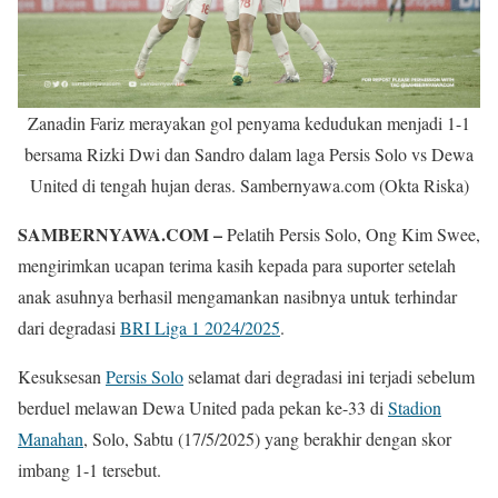
Zanadin Fariz merayakan gol penyama kedudukan menjadi 1-1
bersama Rizki Dwi dan Sandro dalam laga Persis Solo vs Dewa
United di tengah hujan deras. Sambernyawa.com (Okta Riska)
SAMBERNYAWA.COM –
Pelatih Persis Solo, Ong Kim Swee,
mengirimkan ucapan terima kasih kepada para suporter setelah
anak asuhnya berhasil mengamankan nasibnya untuk terhindar
dari degradasi
BRI Liga 1 2024/2025
.
Kesuksesan
Persis Solo
selamat dari degradasi ini terjadi sebelum
berduel melawan Dewa United pada pekan ke-33 di
Stadion
Manahan
, Solo, Sabtu (17/5/2025) yang berakhir dengan skor
imbang 1-1 tersebut.