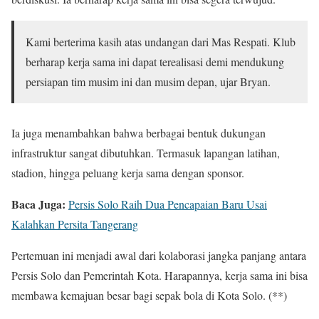
Kami berterima kasih atas undangan dari Mas Respati. Klub
berharap kerja sama ini dapat terealisasi demi mendukung
persiapan tim musim ini dan musim depan, ujar Bryan.
Ia juga menambahkan bahwa berbagai bentuk dukungan
infrastruktur sangat dibutuhkan. Termasuk lapangan latihan,
stadion, hingga peluang kerja sama dengan sponsor.
Baca Juga:
Persis Solo Raih Dua Pencapaian Baru Usai
Kalahkan Persita Tangerang
Pertemuan ini menjadi awal dari kolaborasi jangka panjang antara
Persis Solo dan Pemerintah Kota. Harapannya, kerja sama ini bisa
membawa kemajuan besar bagi sepak bola di Kota Solo. (**)