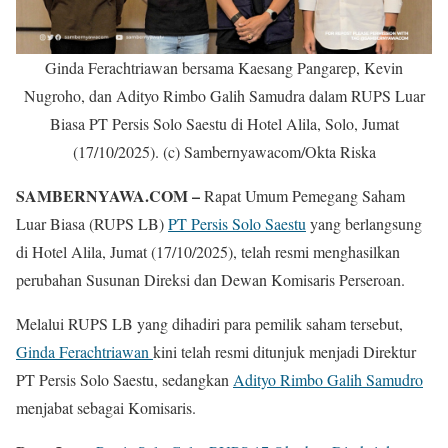
Ginda Ferachtriawan bersama Kaesang Pangarep, Kevin
Nugroho, dan Adityo Rimbo Galih Samudra dalam RUPS Luar
Biasa PT Persis Solo Saestu di Hotel Alila, Solo, Jumat
(17/10/2025). (c) Sambernyawacom/Okta Riska
SAMBERNYAWA.COM –
Rapat Umum Pemegang Saham
Luar Biasa (RUPS LB)
PT Persis Solo Saestu
yang berlangsung
di Hotel Alila, Jumat (17/10/2025), telah resmi menghasilkan
perubahan Susunan Direksi dan Dewan Komisaris Perseroan.
Melalui RUPS LB yang dihadiri para pemilik saham tersebut,
Ginda Ferachtriawan
kini telah resmi ditunjuk menjadi Direktur
PT Persis Solo Saestu, sedangkan
Adityo Rimbo Galih Samudro
menjabat sebagai Komisaris.