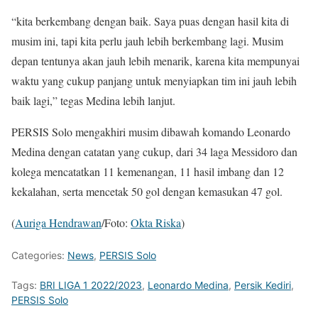
“kita berkembang dengan baik. Saya puas dengan hasil kita di
musim ini, tapi kita perlu jauh lebih berkembang lagi. Musim
depan tentunya akan jauh lebih menarik, karena kita mempunyai
waktu yang cukup panjang untuk menyiapkan tim ini jauh lebih
baik lagi,” tegas Medina lebih lanjut.
PERSIS Solo mengakhiri musim dibawah komando Leonardo
Medina dengan catatan yang cukup, dari 34 laga Messidoro dan
kolega mencatatkan 11 kemenangan, 11 hasil imbang dan 12
kekalahan, serta mencetak 50 gol dengan kemasukan 47 gol.
(
Auriga Hendrawan
/Foto:
Okta Riska
)
Categories:
News
,
PERSIS Solo
Tags:
BRI LIGA 1 2022/2023
,
Leonardo Medina
,
Persik Kediri
,
PERSIS Solo