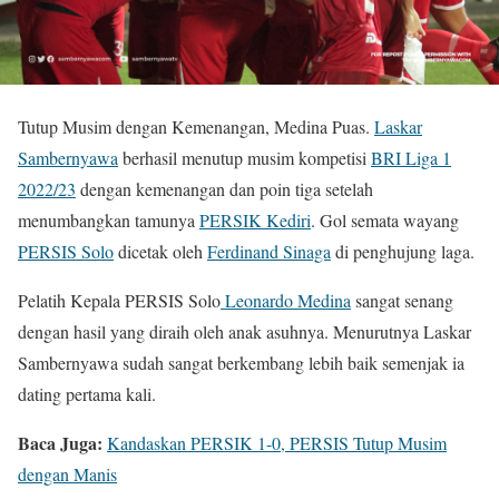
Tutup Musim dengan Kemenangan, Medina Puas.
Laskar
Sambernyawa
berhasil menutup musim kompetisi
BRI Liga 1
2022/23
dengan kemenangan dan poin tiga setelah
menumbangkan tamunya
PERSIK Kediri
. Gol semata wayang
PERSIS Solo
dicetak oleh
Ferdinand Sinaga
di penghujung laga.
Pelatih Kepala PERSIS Solo
Leonardo Medina
sangat senang
dengan hasil yang diraih oleh anak asuhnya. Menurutnya Laskar
Sambernyawa sudah sangat berkembang lebih baik semenjak ia
dating pertama kali.
Baca Juga:
Kandaskan PERSIK 1-0, PERSIS Tutup Musim
dengan Manis