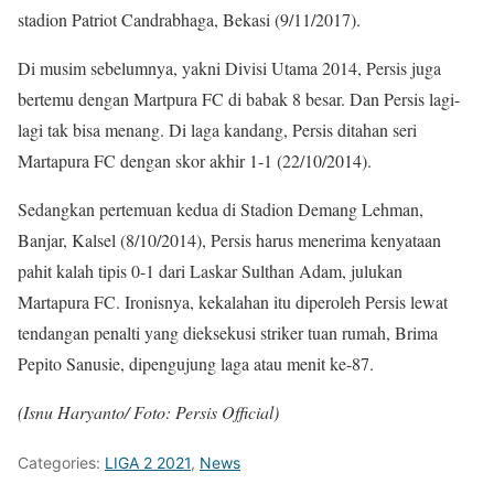
stadion Patriot Candrabhaga, Bekasi (9/11/2017).
Di musim sebelumnya, yakni Divisi Utama 2014, Persis juga
bertemu dengan Martpura FC di babak 8 besar. Dan Persis lagi-
lagi tak bisa menang. Di laga kandang, Persis ditahan seri
Martapura FC dengan skor akhir 1-1 (22/10/2014).
Sedangkan pertemuan kedua di Stadion Demang Lehman,
Banjar, Kalsel (8/10/2014), Persis harus menerima kenyataan
pahit kalah tipis 0-1 dari Laskar Sulthan Adam, julukan
Martapura FC. Ironisnya, kekalahan itu diperoleh Persis lewat
tendangan penalti yang dieksekusi striker tuan rumah, Brima
Pepito Sanusie, dipengujung laga atau menit ke-87.
(Isnu Haryanto/ Foto: Persis Official)
Categories:
LIGA 2 2021
,
News