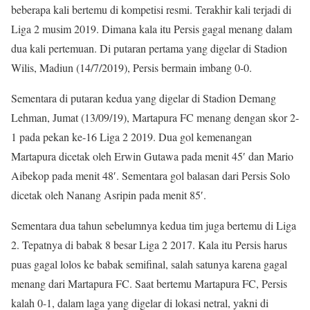
beberapa kali bertemu di kompetisi resmi. Terakhir kali terjadi di
Liga 2 musim 2019. Dimana kala itu Persis gagal menang dalam
dua kali pertemuan. Di putaran pertama yang digelar di Stadion
Wilis, Madiun (14/7/2019), Persis bermain imbang 0-0.
Sementara di putaran kedua yang digelar di Stadion Demang
Lehman, Jumat (13/09/19), Martapura FC menang dengan skor 2-
1 pada pekan ke-16 Liga 2 2019. Dua gol kemenangan
Martapura dicetak oleh Erwin Gutawa pada menit 45′ dan Mario
Aibekop pada menit 48′. Sementara gol balasan dari Persis Solo
dicetak oleh Nanang Asripin pada menit 85′.
Sementara dua tahun sebelumnya kedua tim juga bertemu di Liga
2. Tepatnya di babak 8 besar Liga 2 2017. Kala itu Persis harus
puas gagal lolos ke babak semifinal, salah satunya karena gagal
menang dari Martapura FC. Saat bertemu Martapura FC, Persis
kalah 0-1, dalam laga yang digelar di lokasi netral, yakni di