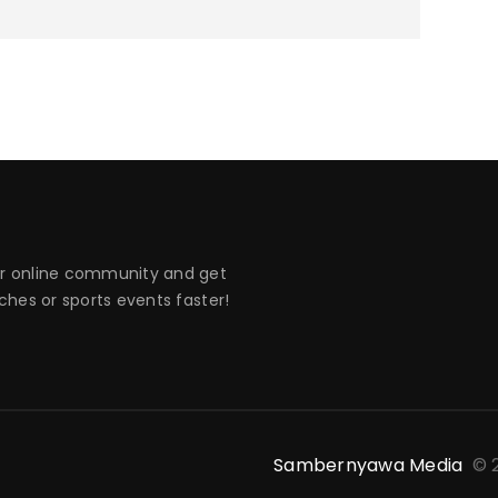
 online community and get
hes or sports events faster!
Sambernyawa Media
© 2