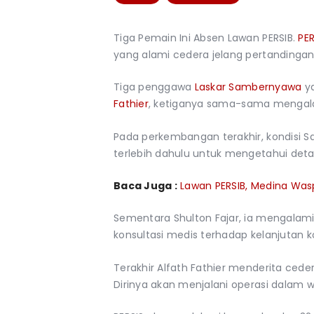
Tiga Pemain Ini Absen Lawan PERSIB.
PER
yang alami cedera jelang pertanding
Tiga penggawa
Laskar Sambernyawa
y
Fathier
, ketiganya sama-sama mengalam
Pada perkembangan terakhir, kondisi S
terlebih dahulu untuk mengetahui deta
Baca Juga :
Lawan PERSIB, Medina Wasp
Sementara Shulton Fajar, ia mengalami
konsultasi medis terhadap kelanjutan k
Terakhir Alfath Fathier menderita ceder
Dirinya akan menjalani operasi dalam w