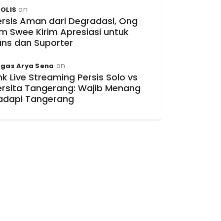
on
OLIS
ersis Aman dari Degradasi, Ong
im Swee Kirim Apresiasi untuk
ans dan Suporter
on
gas Arya Sena
nk Live Streaming Persis Solo vs
ersita Tangerang: Wajib Menang
adapi Tangerang