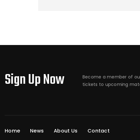
Sign Up Now
Become a member of our
tickets to upcoming matc
Home
News
About Us
Contact