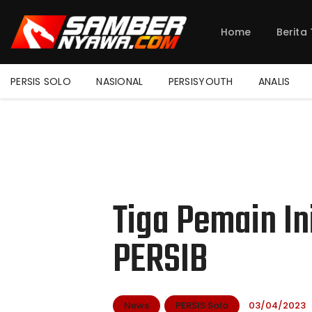
Home
Berita
PERSIS SOLO
NASIONAL
PERSISYOUTH
ANALIS
Tiga Pemain I
PERSIB
News
PERSIS Solo
03/04/2023