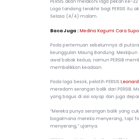
PERSIS akan melakoni laga pekan ke-3
Laga tandang terakhir bagi PERSIS itu 
Selasa (4/4) malam.
Baca Juga :
Medina Kagumi Cara Supor
Pada pertemuan sebelumnya di putara
keunggulan Maung Bandung. Meskipun 
awal babak kedua, namun PERSIB memb
membalikkan keadaan.
Pada laga besok, pelatih PERSIS
Leonard
meredam serangan balik dari PERSIB. M
yang bagus di sisi sayap dan juga depa
“Mereka punya serangan balik yang cuku
bagaimana mereka menyerang, tapi fo
menyerang,” ujarnya.