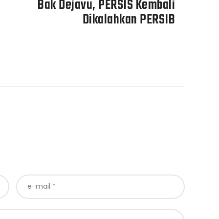
Bak Dejavu, PERSIS Kembali
Dikalahkan PERSIB