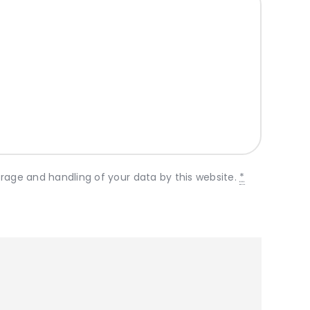
orage and handling of your data by this website.
*