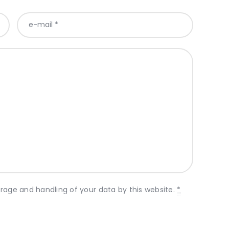
orage and handling of your data by this website.
*