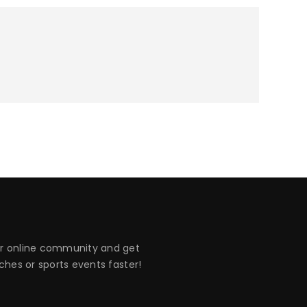
 online community and get
hes or sports events faster!