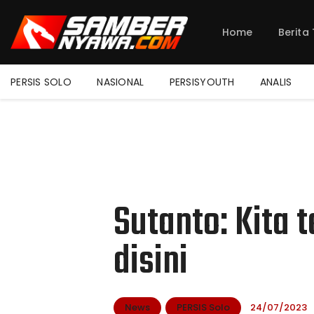
Home
Berita
PERSIS SOLO
NASIONAL
PERSISYOUTH
ANALIS
Sutanto: Kita 
disini
News
PERSIS Solo
24/07/2023