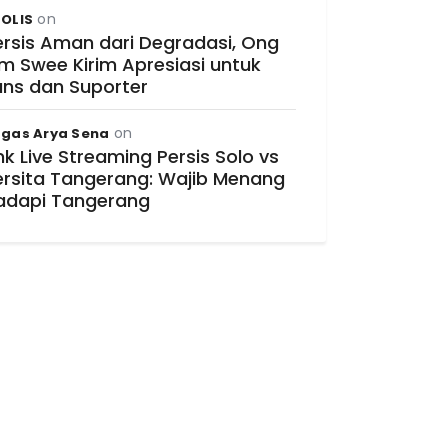
on
OLIS
ersis Aman dari Degradasi, Ong
im Swee Kirim Apresiasi untuk
ans dan Suporter
on
gas Arya Sena
nk Live Streaming Persis Solo vs
ersita Tangerang: Wajib Menang
adapi Tangerang