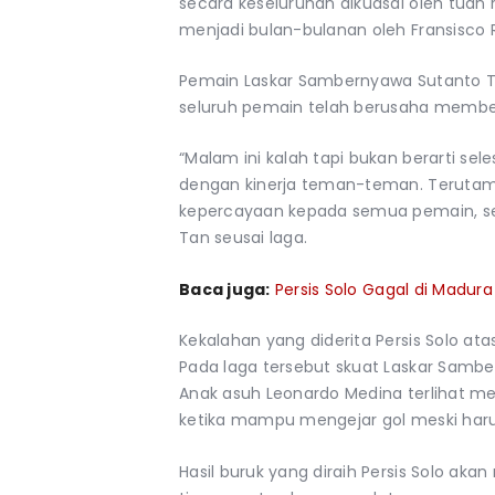
secara keseluruhan dikuasai oleh tuan
menjadi bulan-bulanan oleh Fransisco
Pemain Laskar Sambernyawa Sutanto T
seluruh pemain telah berusaha member
“Malam ini kalah tapi bukan berarti sele
dengan kinerja teman-teman. Terutam
kepercayaan kepada semua pemain, se
Tan seusai laga.
Baca juga:
Persis Solo Gagal di Madura
Kekalahan yang diderita Persis Solo at
Pada laga tersebut skuat Laskar Sambe
Anak asuh Leonardo Medina terlihat me
ketika mampu mengejar gol meski har
Hasil buruk yang diraih Persis Solo aka