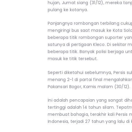
hujan, Jumat siang (31/12), mereka t
pulang ke kotanya.
Panjangnya rombongan terbilang cukup 
mengiringi bus saat masuk ke Kota So
beberapa titik rombongan suporter yan
satunya di pertigaan Kleco. Di sekitar 
beberapa titik. Banyak polisi berjaga
masuk ke titik tersebut.
Seperti diketahui sebelumnya, Persis su
menang 2-1 di partai final mengalahkan
Pakansari Bogor, Kamis malam (30/12).
Ini adalah pencapaian yang sangat diha
tertinggi adalah 14 tahun silam. Tepatn
membuat bahagia, terakhir kali Persis 
Indonesia, terjadi 27 tahun yang lalu di 