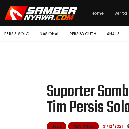
Home
Berita
PERSIS SOLO
NASIONAL
PERSISYOUTH
ANALIS
Suporter Samb
Tim Persis Sol
News
PERSIS Solo
31/12/2021