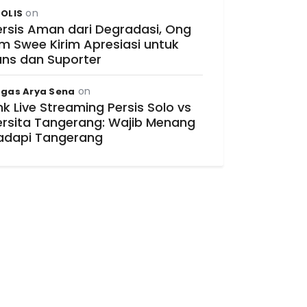
on
OLIS
ersis Aman dari Degradasi, Ong
im Swee Kirim Apresiasi untuk
ans dan Suporter
on
gas Arya Sena
nk Live Streaming Persis Solo vs
ersita Tangerang: Wajib Menang
adapi Tangerang