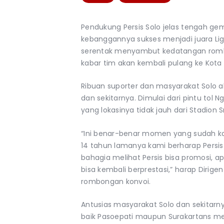
Pendukung Persis Solo jelas tengah gem
kebanggannya sukses menjadi juara Li
serentak menyambut kedatangan rom
kabar tim akan kembali pulang ke Kota 
Ribuan suporter dan masyarakat Solo 
dan sekitarnya. Dimulai dari pintu tol 
yang lokasinya tidak jauh dari Stadion S
“Ini benar-benar momen yang sudah ka
14 tahun lamanya kami berharap Persis 
bahagia melihat Persis bisa promosi, a
bisa kembali berprestasi,” harap Dirige
rombongan konvoi.
Antusias masyarakat Solo dan sekitarny
baik Pasoepati maupun Surakartans 