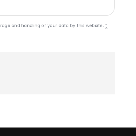
orage and handling of your data by this website.
*