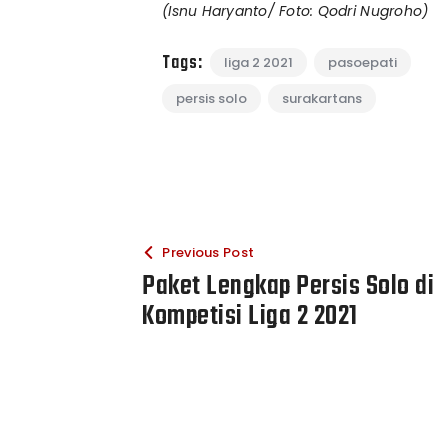
(Isnu Haryanto/ Foto: Qodri Nugroho)
Tags:
liga 2 2021
pasoepati
persis solo
surakartans
Previous Post
Paket Lengkap Persis Solo di
Kompetisi Liga 2 2021