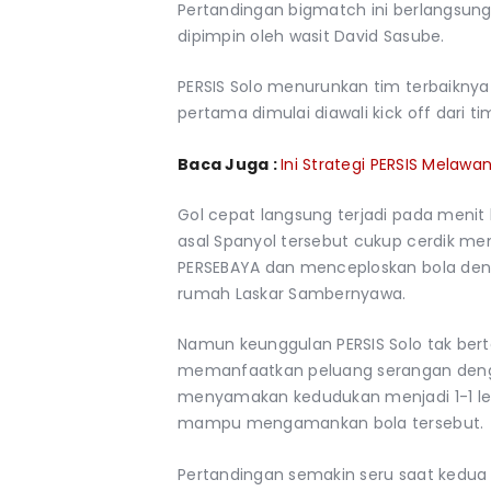
Pertandingan bigmatch ini berlangsung
dipimpin oleh wasit David Sasube.
PERSIS Solo menurunkan tim terbaiknya
pertama dimulai diawali kick off dari t
Baca Juga :
Ini Strategi PERSIS Melawa
Gol cepat langsung terjadi pada menit k
asal Spanyol tersebut cukup cerdik me
PERSEBAYA dan menceploskan bola denga
rumah Laskar Sambernyawa.
Namun keunggulan PERSIS Solo tak be
memanfaatkan peluang serangan dengan
menyamakan kedudukan menjadi 1-1 lewa
mampu mengamankan bola tersebut.
Pertandingan semakin seru saat kedua 