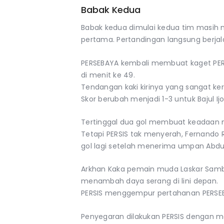
Babak Kedua
Babak kedua dimulai kedua tim masih
pertama. Pertandingan langsung berja
PERSEBAYA kembali membuat kaget PERSI
di menit ke 49.
Tendangan kaki kirinya yang sangat ke
Skor berubah menjadi 1-3 untuk Bajul Ijo
Tertinggal dua gol membuat keadaan m
Tetapi PERSIS tak menyerah, Fernand
gol lagi setelah menerima umpan Abdu
Arkhan Kaka pemain muda Laskar Samb
menambah daya serang di lini depan.
PERSIS menggempur pertahanan PERSEBA
Penyegaran dilakukan PERSIS dengan m