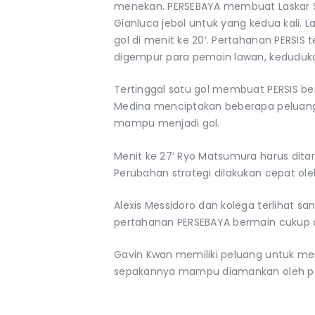
menekan. PERSEBAYA membuat Laskar 
Gianluca jebol untuk yang kedua kali. L
gol di menit ke 20′. Pertahanan PERSIS 
digempur para pemain lawan, kedudukan
Tertinggal satu gol membuat PERSIS b
Medina menciptakan beberapa peluang
mampu menjadi gol.
Menit ke 27′ Ryo Matsumura harus ditar
Perubahan strategi dilakukan cepat ol
Alexis Messidoro dan kolega terlihat 
pertahanan PERSEBAYA bermain cukup dis
Gavin Kwan memiliki peluang untuk 
sepakannya mampu diamankan oleh pe