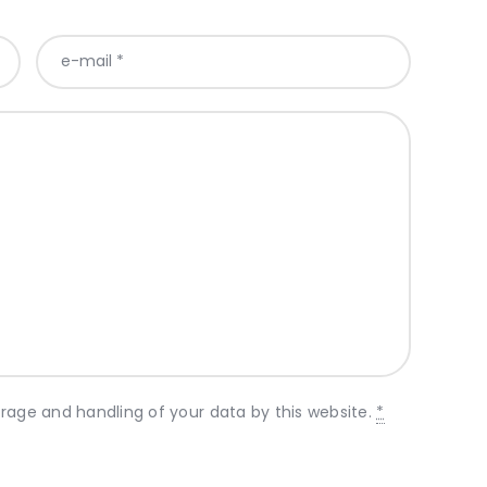
orage and handling of your data by this website.
*