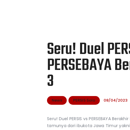
Seru! Duel PER
PERSEBAYA Ber
3
News
PERSIS Solo
08/04/2023
Seru! Duel PERSIS vs PERSEBAYA Berakhi
tamunya dari ibukota Jawa Timur yakni 