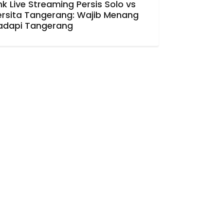
nk Live Streaming Persis Solo vs
ersita Tangerang: Wajib Menang
adapi Tangerang