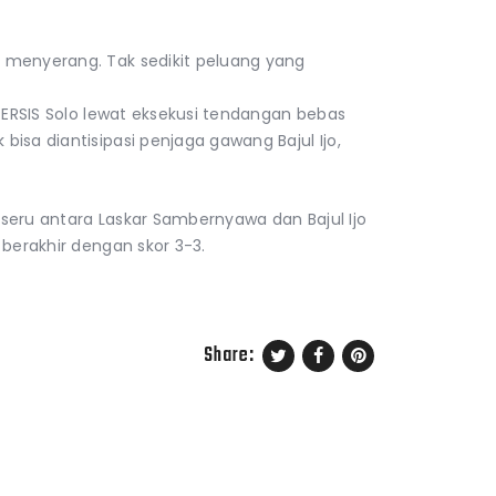
 menyerang. Tak sedikit peluang yang
 PERSIS Solo lewat eksekusi tendangan bebas
isa diantisipasi penjaga gawang Bajul Ijo,
seru antara Laskar Sambernyawa dan Bajul Ijo
 berakhir dengan skor 3-3.
Share: