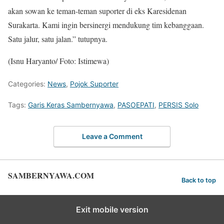
akan sowan ke teman-teman suporter di eks Karesidenan
Surakarta. Kami ingin bersinergi mendukung tim kebanggaan.
Satu jalur, satu jalan.” tutupnya.
(Isnu Haryanto/ Foto: Istimewa)
Categories:
News
,
Pojok Suporter
Tags:
Garis Keras Sambernyawa
,
PASOEPATI
,
PERSIS Solo
Leave a Comment
SAMBERNYAWA.COM
Back to top
Exit mobile version