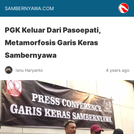
SAMBERNYAWA.COM
PGK Keluar Dari Pasoepati,
Metamorfosis Garis Keras
Sambernyawa
Isnu Haryanto
4 years ago