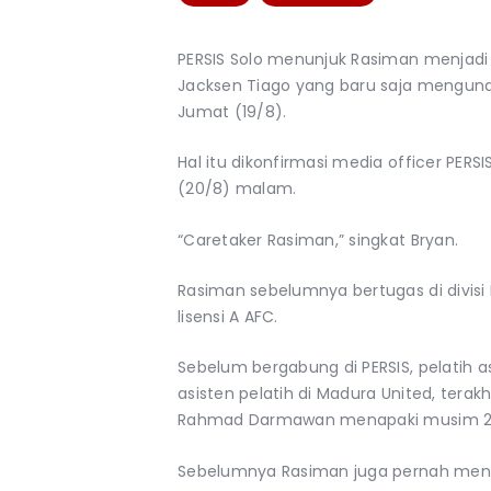
PERSIS Solo menunjuk Rasiman menjadi 
Jacksen Tiago yang baru saja mengund
Jumat (19/8).
Hal itu dikonfirmasi media officer PER
(20/8) malam.
“Caretaker Rasiman,” singkat Bryan.
Rasiman sebelumnya bertugas di divisi
lisensi A AFC.
Sebelum bergabung di PERSIS, pelatih 
asisten pelatih di Madura United, tera
Rahmad Darmawan menapaki musim 2
Sebelumnya Rasiman juga pernah meng