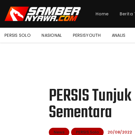
Home
Berita
PERSIS SOLO
NASIONAL
PERSISYOUTH
ANALIS
PERSIS Tunjuk 
Sementara
News
PERSIS Solo
20/08/2022