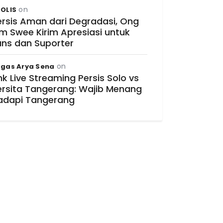
on
OLIS
ersis Aman dari Degradasi, Ong
im Swee Kirim Apresiasi untuk
ans dan Suporter
on
gas Arya Sena
nk Live Streaming Persis Solo vs
ersita Tangerang: Wajib Menang
adapi Tangerang