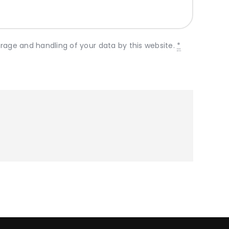
orage and handling of your data by this website.
*