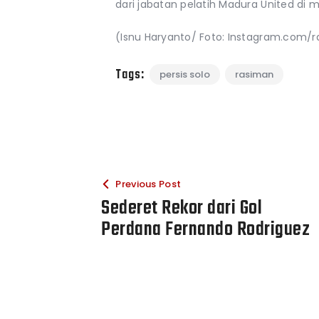
dari jabatan pelatih Madura United di 
(Isnu Haryanto/ Foto: Instagram.com/
Tags:
persis solo
rasiman
Previous Post
Sederet Rekor dari Gol
Perdana Fernando Rodriguez