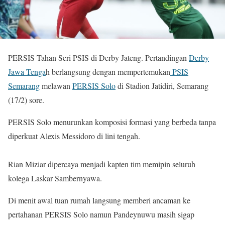
PERSIS Tahan Seri PSIS di Derby Jateng. Pertandingan
Derby
Jawa Tenga
h berlangsung dengan mempertemukan
PSIS
Semarang
melawan
PERSIS Solo
di Stadion Jatidiri, Semarang
(17/2) sore.
PERSIS Solo menurunkan komposisi formasi yang berbeda tanpa
diperkuat Alexis Messidoro di lini tengah.
Rian Miziar dipercaya menjadi kapten tim memipin seluruh
kolega Laskar Sambernyawa.
Di menit awal tuan rumah langsung memberi ancaman ke
pertahanan PERSIS Solo namun Pandeynuwu masih sigap