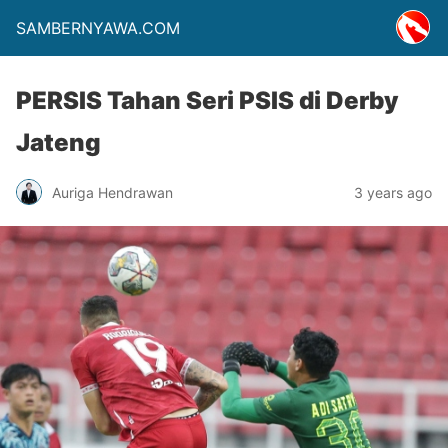
SAMBERNYAWA.COM
PERSIS Tahan Seri PSIS di Derby
Jateng
Auriga Hendrawan
3 years ago