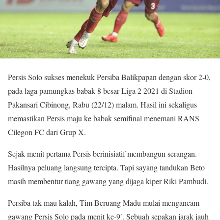
Persis Solo sukses menekuk Persiba Balikpapan dengan skor 2-0,
pada laga pamungkas babak 8 besar Liga 2 2021 di Stadion
Pakansari Cibinong, Rabu (22/12) malam. Hasil ini sekaligus
memastikan Persis maju ke babak semifinal menemani RANS
Cilegon FC dari Grup X.
Sejak menit pertama Persis berinisiatif membangun serangan.
Hasilnya peluang langsung tercipta. Tapi sayang tandukan Beto
masih membentur tiang gawang yang dijaga kiper Riki Pambudi.
Persiba tak mau kalah, Tim Beruang Madu mulai mengancam
gawang Persis Solo pada menit ke-9′. Sebuah sepakan jarak jauh