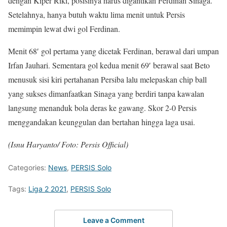
dengan Kiper Riki, posisinya harus digantikan Ferdinan Sinaga.
Setelahnya, hanya butuh waktu lima menit untuk Persis
memimpin lewat dwi gol Ferdinan.
Menit 68′ gol pertama yang dicetak Ferdinan, berawal dari umpan
Irfan Jauhari. Sementara gol kedua menit 69′ berawal saat Beto
menusuk sisi kiri pertahanan Persiba lalu melepaskan chip ball
yang sukses dimanfaatkan Sinaga yang berdiri tanpa kawalan
langsung menanduk bola deras ke gawang. Skor 2-0 Persis
menggandakan keunggulan dan bertahan hingga laga usai.
(Isnu Haryanto/ Foto: Persis Official)
Categories:
News
,
PERSIS Solo
Tags:
Liga 2 2021
,
PERSIS Solo
Leave a Comment