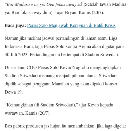
“
Bar Madura wae yo. Gen fokus away sik
(Setelah lawan Madura
ya. Biar fokus away dulu),” ujar Bryan, Kamis (20/7).
Baca juga:
Persis Solo Menjawab Keraguan di Balik Krisis
Namun jika melihat jadwal pertandingan di laman resmi Liga
Indonesia Baru, laga Persis Solo kontra Arema akan digelar pada
30 Juli 2023. Pertandingan itu bertempat di Stadion Sriwedari.
Di sisi lain, COO Persis Solo Kevin Nugroho mengungkapkan
Stadion Sriwedari memang menjadi pilihan utama. Sriwedari
dipilih sebagai pengganti Manahan yang akan dipakai konser
Dewa 19.
“Kemungkinan (di Stadion Sriwedari),” ujar Kevin kepada
wartawan, Kamis (20/7).
Bos pabrik produsen jas hujan itu menambahkan, jika laga digelar