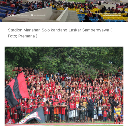
Stadion Manahan Solo kandang Laskar Sambernyawa (
Foto; Premana )