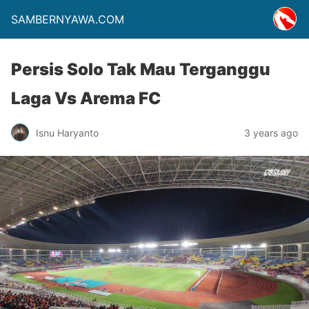
SAMBERNYAWA.COM
Persis Solo Tak Mau Terganggu
Laga Vs Arema FC
Isnu Haryanto
3 years ago