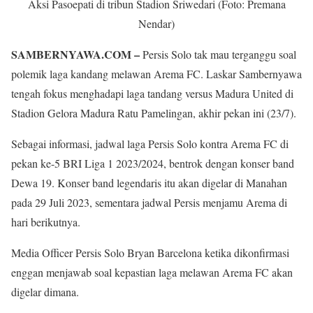
Aksi Pasoepati di tribun Stadion Sriwedari (Foto: Premana
Nendar)
SAMBERNYAWA.COM –
Persis Solo tak mau terganggu soal
polemik laga kandang melawan Arema FC. Laskar Sambernyawa
tengah fokus menghadapi laga tandang versus Madura United di
Stadion Gelora Madura Ratu Pamelingan, akhir pekan ini (23/7).
Sebagai informasi, jadwal laga Persis Solo kontra Arema FC di
pekan ke-5 BRI Liga 1 2023/2024, bentrok dengan konser band
Dewa 19. Konser band legendaris itu akan digelar di Manahan
pada 29 Juli 2023, sementara jadwal Persis menjamu Arema di
hari berikutnya.
Media Officer Persis Solo Bryan Barcelona ketika dikonfirmasi
enggan menjawab soal kepastian laga melawan Arema FC akan
digelar dimana.