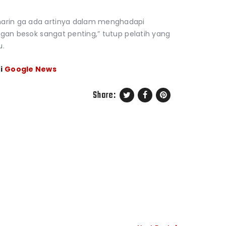
marin ga ada artinya dalam menghadapi
ingan besok sangat penting,” tutup pelatih yang
u.
i
Google News
Share: