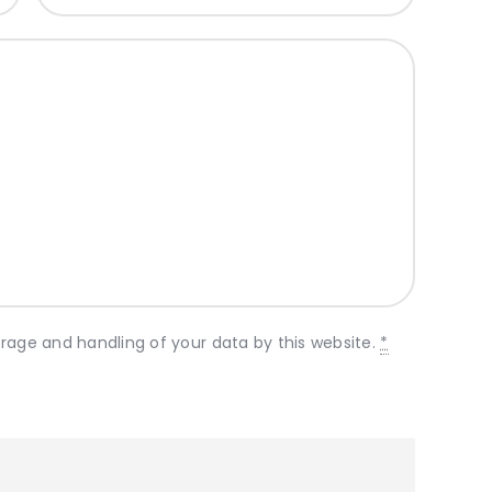
orage and handling of your data by this website.
*