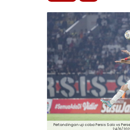
Pertandingan uji coba Persis Solo vs Pe
24/6/202