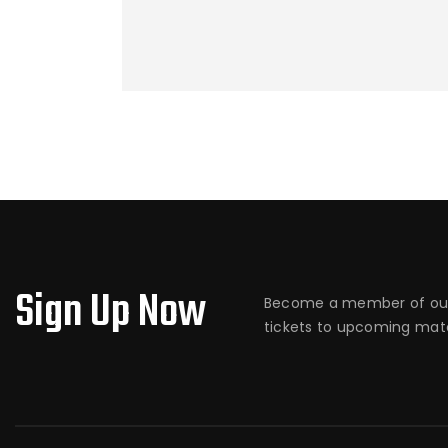
Sign Up Now
Become a member of our
tickets to upcoming matc