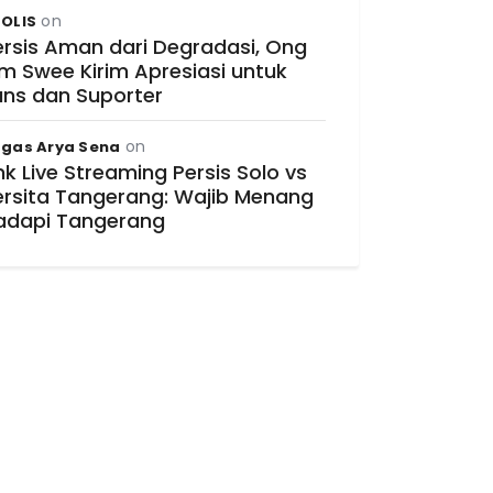
on
OLIS
ersis Aman dari Degradasi, Ong
im Swee Kirim Apresiasi untuk
ans dan Suporter
on
gas Arya Sena
nk Live Streaming Persis Solo vs
ersita Tangerang: Wajib Menang
adapi Tangerang