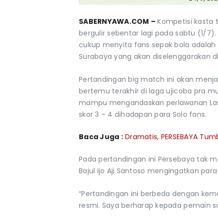
SABERNYAWA.COM –
Kompetisi kasta 
bergulir sebentar lagi pada sabtu (1/7
cukup menyita fans sepak bola adalah 
Surabaya yang akan diselenggarakan di
Pertandingan big match ini akan menj
bertemu terakhir di laga ujicoba pra m
mampu mengandaskan perlawanan Las
skor 3 – 4 dihadapan para Solo fans.
Baca Juga :
Dramatis, PERSEBAYA Tumb
Pada pertandingan ini Persebaya tak m
Bajul Ijo Aji Santoso mengingatkan par
“Pertandingan ini berbeda dengan kema
resmi. Saya berharap kepada pemain sa