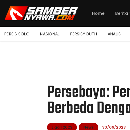
Home
Berita
PERSIS SOLO
NASIONAL
PERSISYOUTH
ANALIS
Persebaya: Per
Berbeda Deng
Liga 1 2023
News
30/06/2023