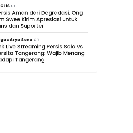
on
OLIS
ersis Aman dari Degradasi, Ong
im Swee Kirim Apresiasi untuk
ans dan Suporter
on
gas Arya Sena
nk Live Streaming Persis Solo vs
ersita Tangerang: Wajib Menang
adapi Tangerang