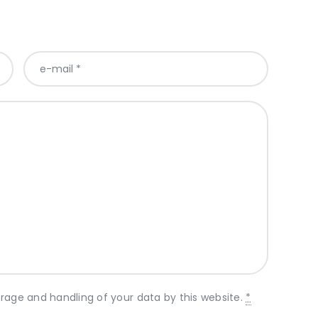
orage and handling of your data by this website.
*