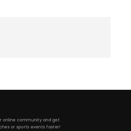
 online community and get
hes or sports events faster!