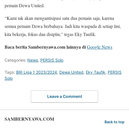
pemain Dewa United.
“Kami tak akan mengantisipasi satu dua pemain saja, karena
semua pemain Dewa berbahaya. Jadi kita waspada di setiap lini,
kita bekerja, fokus dan disiplin,” tegas Eky Taufik.
Baca berita Sambernyawa.com lainnya di
Google News
Categories:
News
,
PERSIS Solo
Tags:
BRI Liga 1 2023/2024
,
Dewa United
,
Eky Taufik
,
PERSIS
Solo
Leave a Comment
SAMBERNYAWA.COM
Back to top